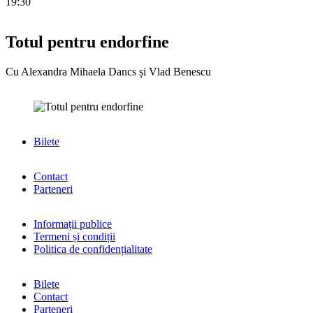
19:30
Totul pentru endorfine
Cu Alexandra Mihaela Dancs și Vlad Benescu
Bilete
Contact
Parteneri
Informații publice
Termeni și condiții
Politica de confidențialitate
Bilete
Contact
Parteneri