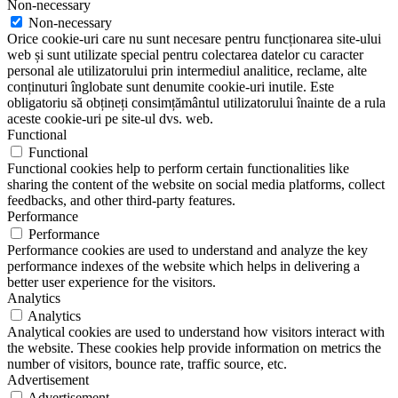
Non-necessary
Non-necessary
Orice cookie-uri care nu sunt necesare pentru funcționarea site-ului
web și sunt utilizate special pentru colectarea datelor cu caracter
personal ale utilizatorului prin intermediul analitice, reclame, alte
conținuturi înglobate sunt denumite cookie-uri inutile. Este
obligatoriu să obțineți consimțământul utilizatorului înainte de a rula
aceste cookie-uri pe site-ul dvs. web.
Functional
Functional
Functional cookies help to perform certain functionalities like
sharing the content of the website on social media platforms, collect
feedbacks, and other third-party features.
Performance
Performance
Performance cookies are used to understand and analyze the key
performance indexes of the website which helps in delivering a
better user experience for the visitors.
Analytics
Analytics
Analytical cookies are used to understand how visitors interact with
the website. These cookies help provide information on metrics the
number of visitors, bounce rate, traffic source, etc.
Advertisement
Advertisement