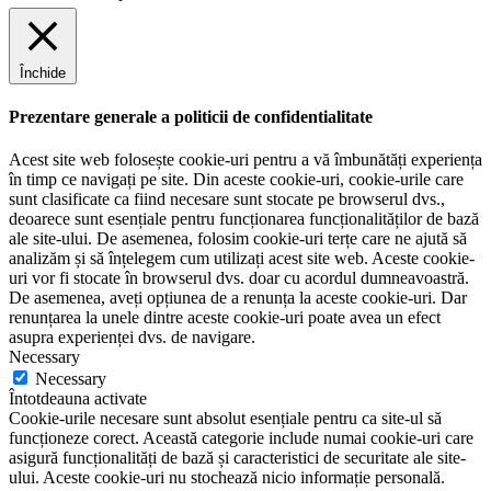
Închide
Prezentare generale a politicii de confidentialitate
Acest site web folosește cookie-uri pentru a vă îmbunătăți experiența
în timp ce navigați pe site. Din aceste cookie-uri, cookie-urile care
sunt clasificate ca fiind necesare sunt stocate pe browserul dvs.,
deoarece sunt esențiale pentru funcționarea funcționalităților de bază
ale site-ului. De asemenea, folosim cookie-uri terțe care ne ajută să
analizăm și să înțelegem cum utilizați acest site web. Aceste cookie-
uri vor fi stocate în browserul dvs. doar cu acordul dumneavoastră.
De asemenea, aveți opțiunea de a renunța la aceste cookie-uri. Dar
renunțarea la unele dintre aceste cookie-uri poate avea un efect
asupra experienței dvs. de navigare.
Necessary
Necessary
Întotdeauna activate
Cookie-urile necesare sunt absolut esențiale pentru ca site-ul să
funcționeze corect. Această categorie include numai cookie-uri care
asigură funcționalități de bază și caracteristici de securitate ale site-
ului. Aceste cookie-uri nu stochează nicio informație personală.