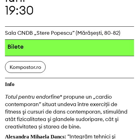
19:30
Sala CNDB „Stere Popescu” (Mărășești, 80-82)
Bilete
Kompostor.ro
Info
Totul pentru endorfine
* propune un „cardio
contemporan” situat undeva între exerciții de
fitness şi cursuri de dans contemporan, stimulând
atât fizicalitatea şi glandele sudoripare, cât şi
creativitatea și starea de bine.
: ”Integrăm tehnici şi
Alexandra Mihaela Dancs