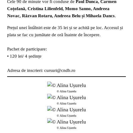
Cele 90 de minute vor fi conduse de
Paul Dunca, Carmen
Coțofană, Cristina Lilienfeld, Momo Sanno, Andreea
Novac, Răzvan Rotaru, Andreea Belu și Mihaela Dancs
.
Prețul unei întâlniri este de 35 lei și se achită pe loc. Accesul și
plata se fac cu jumătate de oră înainte de începere.
Pachet de participare:
• 120 lei/ 4 ședințe
Adresa de inscrieri: cursuri@cndb.ro
© Alina Ușurelu
© Alina Ușurelu
© Alina Ușurelu
© Alina Ușurelu