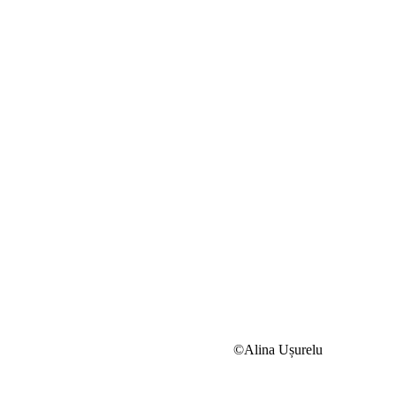
©Alina Ușurelu