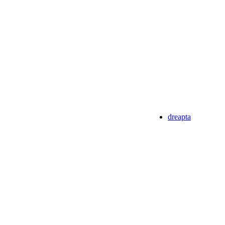
dreapta