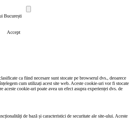
ui București
Accept
clasificate ca fiind necesare sunt stocate pe browserul dvs., deoarece
înțelegem cum utilizați acest site web. Aceste cookie-uri vor fi stocate
e aceste cookie-uri poate avea un efect asupra experienței dvs. de
ionalități de bază și caracteristici de securitate ale site-ului. Aceste