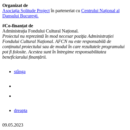
Organizat de
Asociația Solitude Project
în parteneriat cu
Centrului Național al
Dansului București.
#Co-finanțat de
Administrația Fondului Cultural Național.
Proiectul nu reprezintă în mod necesar poziţia Administrației
Fondului Cultural Național. AFCN nu este responsabilă de
conținutul proiectului sau de modul în care rezultatele programului
pot fi folosite. Acestea sunt în întregime responsabilitatea
beneficiarului finanțării.
stânga
dreapta
09.05.2023