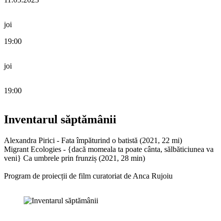
joi
19:00
joi
19:00
Inventarul săptămânii
Alexandra Pirici - Fata împăturind o batistă (2021, 22 mi)
Migrant Ecologies - {dacă momeala ta poate cânta, sălbăticiunea va
veni} Ca umbrele prin frunziș (2021, 28 min)
Program de proiecții de film curatoriat de Anca Rujoiu