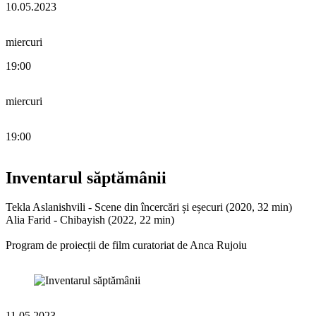
10.05.2023
miercuri
19:00
miercuri
19:00
Inventarul săptămânii
Tekla Aslanishvili - Scene din încercări și eșecuri (2020, 32 min)
Alia Farid - Chibayish (2022, 22 min)
Program de proiecții de film curatoriat de Anca Rujoiu
11.05.2023