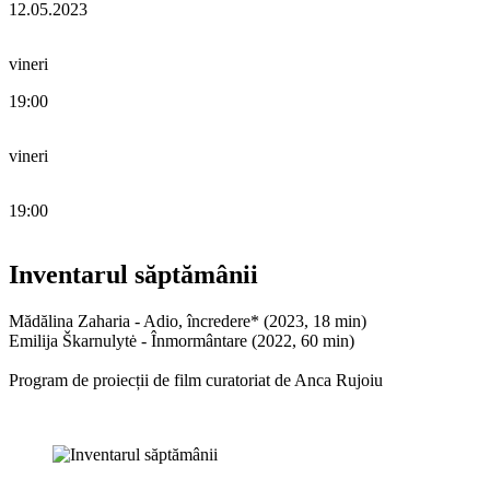
12.05.2023
vineri
19:00
vineri
19:00
Inventarul săptămânii
Mădălina Zaharia - Adio, încredere* (2023, 18 min)
Emilija Škarnulytė - Înmormântare (2022, 60 min)
Program de proiecții de film curatoriat de Anca Rujoiu