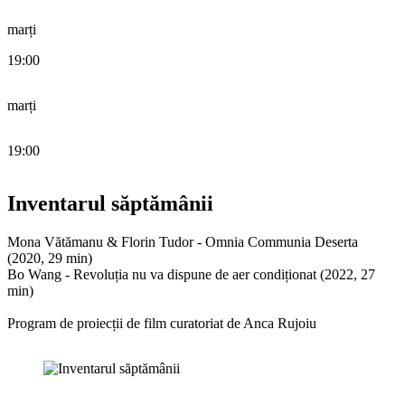
marți
19:00
marți
19:00
Inventarul săptămânii
Mona Vătămanu & Florin Tudor - ​​Omnia Communia Deserta
(2020, 29 min)
Bo Wang - Revoluția nu va dispune de aer condiționat (2022, 27
min)
Program de proiecții de film curatoriat de Anca Rujoiu