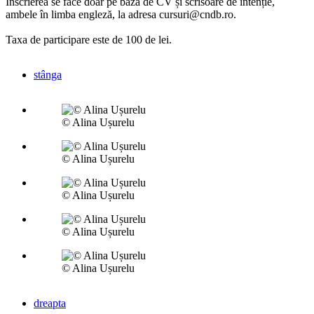
Înscrierea se face doar pe bază de CV și scrisoare de intenție,
ambele în limba engleză, la adresa cursuri@cndb.ro.
Taxa de participare este de 100 de lei.
stânga
© Alina Ușurelu
© Alina Ușurelu
© Alina Ușurelu
© Alina Ușurelu
© Alina Ușurelu
dreapta