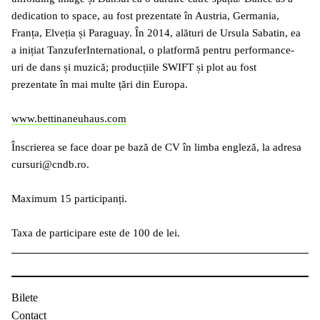
dedication to space, au fost prezentate în Austria, Germania,
Franța, Elveția și Paraguay. În 2014, alături de Ursula Sabatin, ea
a inițiat TanzuferInternational, o platformă pentru performance-
uri de dans și muzică; producțiile SWIFT și plot au fost
prezentate în mai multe țări din Europa.
www.bettinaneuhaus.com
Înscrierea se face doar pe bază de CV în limba engleză, la adresa
cursuri@cndb.ro.
Maximum 15 participanți.
Taxa de participare este de 100 de lei.
Bilete
Contact