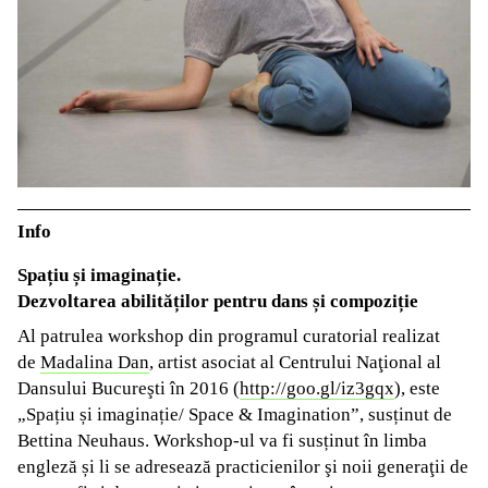
Info
Spațiu și imaginație.
Dezvoltarea abilităților pentru dans și compoziție
Al patrulea workshop din programul curatorial realizat
de
Madalina Dan
, artist asociat al Centrului Naţional al
Dansului Bucureşti în 2016 (
http://goo.gl/iz3gqx
), este
„Spațiu și imaginație/ Space & Imagination”, susținut de
Bettina Neuhaus. Workshop-ul va fi susținut în limba
engleză și li se adresează practicienilor şi noii generaţii de