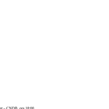
gust – CNDB, ora 18:00