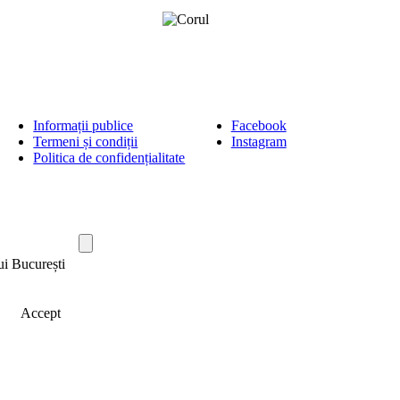
Informații publice
Facebook
Termeni și condiții
Instagram
Politica de confidențialitate
ui București
Accept