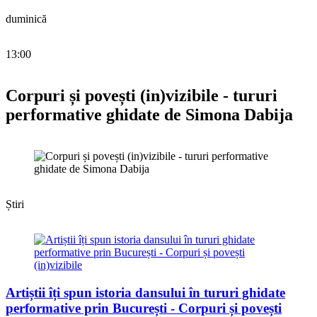
duminică
13:00
Corpuri și povești (in)vizibile - tururi
performative ghidate de Simona Dabija
Știri
Artiștii îți spun istoria dansului în tururi ghidate
performative prin București - Corpuri și povești