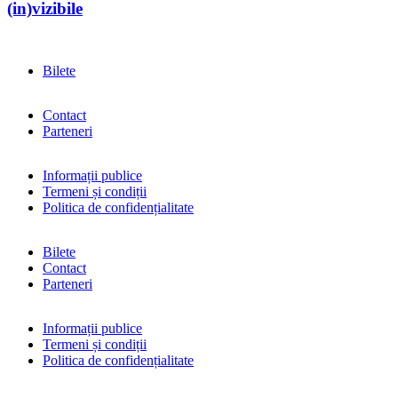
(in)vizibile
Bilete
Contact
Parteneri
Informații publice
Termeni și condiții
Politica de confidențialitate
Bilete
Contact
Parteneri
Informații publice
Termeni și condiții
Politica de confidențialitate