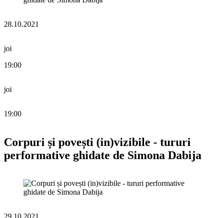
28.10.2021
joi
19:00
joi
19:00
Corpuri și povești (in)vizibile - tururi
performative ghidate de Simona Dabija
29.10.2021