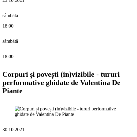
23.10.2021
sâmbătă
18:00
sâmbătă
18:00
Corpuri și povești (in)vizibile - tururi
performative ghidate de Valentina De
Piante
30.10.2021