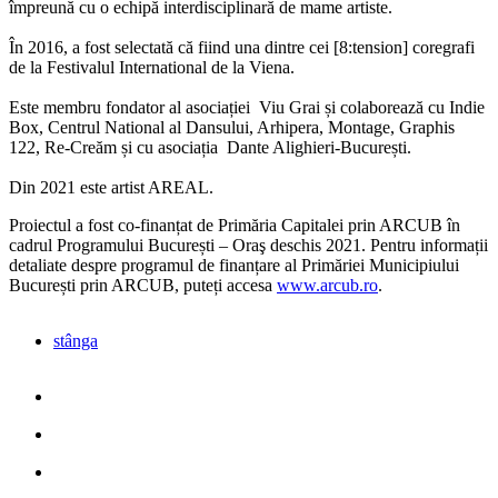
împreună cu o echipă interdisciplinară de mame artiste.
În 2016, a fost selectată că fiind una dintre cei [8:tension] coregrafi
de la Festivalul International de la Viena.
Este membru fondator al asociației Viu Grai și colaborează cu Indie
Box, Centrul National al Dansului, Arhipera, Montage, Graphis
122, Re-Creăm și cu asociația Dante Alighieri-București.
Din 2021 este artist AREAL.
Proiectul a fost co-finanțat de Primăria Capitalei prin ARCUB în
cadrul Programului București – Oraş deschis 2021. Pentru informații
detaliate despre programul de finanțare al Primăriei Municipiului
București prin ARCUB, puteți accesa
www.arcub.ro
.
stânga