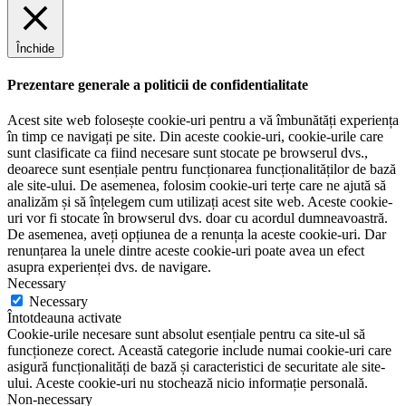
Închide
Prezentare generale a politicii de confidentialitate
Acest site web folosește cookie-uri pentru a vă îmbunătăți experiența
în timp ce navigați pe site. Din aceste cookie-uri, cookie-urile care
sunt clasificate ca fiind necesare sunt stocate pe browserul dvs.,
deoarece sunt esențiale pentru funcționarea funcționalităților de bază
ale site-ului. De asemenea, folosim cookie-uri terțe care ne ajută să
analizăm și să înțelegem cum utilizați acest site web. Aceste cookie-
uri vor fi stocate în browserul dvs. doar cu acordul dumneavoastră.
De asemenea, aveți opțiunea de a renunța la aceste cookie-uri. Dar
renunțarea la unele dintre aceste cookie-uri poate avea un efect
asupra experienței dvs. de navigare.
Necessary
Necessary
Întotdeauna activate
Cookie-urile necesare sunt absolut esențiale pentru ca site-ul să
funcționeze corect. Această categorie include numai cookie-uri care
asigură funcționalități de bază și caracteristici de securitate ale site-
ului. Aceste cookie-uri nu stochează nicio informație personală.
Non-necessary