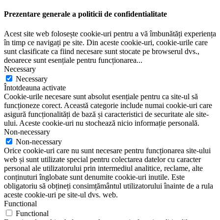
Prezentare generale a politicii de confidentialitate
Acest site web folosește cookie-uri pentru a vă îmbunătăți experiența
în timp ce navigați pe site. Din aceste cookie-uri, cookie-urile care
sunt clasificate ca fiind necesare sunt stocate pe browserul dvs.,
deoarece sunt esențiale pentru funcționarea
...
Necessary
Necessary
Întotdeauna activate
Cookie-urile necesare sunt absolut esențiale pentru ca site-ul să
funcționeze corect. Această categorie include numai cookie-uri care
asigură funcționalități de bază și caracteristici de securitate ale site-
ului. Aceste cookie-uri nu stochează nicio informație personală.
Non-necessary
Non-necessary
Orice cookie-uri care nu sunt necesare pentru funcționarea site-ului
web și sunt utilizate special pentru colectarea datelor cu caracter
personal ale utilizatorului prin intermediul analitice, reclame, alte
conținuturi înglobate sunt denumite cookie-uri inutile. Este
obligatoriu să obțineți consimțământul utilizatorului înainte de a rula
aceste cookie-uri pe site-ul dvs. web.
Functional
Functional