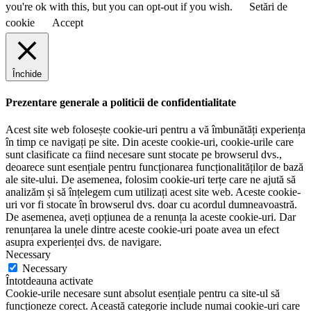
you're ok with this, but you can opt-out if you wish.
Setări de
cookie
Accept
Închide
Prezentare generale a politicii de confidentialitate
Acest site web folosește cookie-uri pentru a vă îmbunătăți experiența
în timp ce navigați pe site. Din aceste cookie-uri, cookie-urile care
sunt clasificate ca fiind necesare sunt stocate pe browserul dvs.,
deoarece sunt esențiale pentru funcționarea funcționalităților de bază
ale site-ului. De asemenea, folosim cookie-uri terțe care ne ajută să
analizăm și să înțelegem cum utilizați acest site web. Aceste cookie-
uri vor fi stocate în browserul dvs. doar cu acordul dumneavoastră.
De asemenea, aveți opțiunea de a renunța la aceste cookie-uri. Dar
renunțarea la unele dintre aceste cookie-uri poate avea un efect
asupra experienței dvs. de navigare.
Necessary
Necessary
Întotdeauna activate
Cookie-urile necesare sunt absolut esențiale pentru ca site-ul să
funcționeze corect. Această categorie include numai cookie-uri care