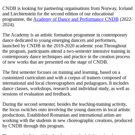
CNDB is looking for partnering organisations from Norway, Iceland
and Liechtenstein for the second edition of our educational
programme, the
Academy of Dance and Performance CNDB
(2022-
2024).
The Academy is an artistic formation programme in contemporary
dance dedicated to young emerging dancers and performers,
launched by CNDB in the 2019-2020 academic year.Throughout
the program, participants attend a two-semester intensive training in
contemporary dance techniques and practice in the creation process
of new works that are presented on the stage of CNDB.
The first semester focuses on training and learning, based on a
customized curriculum and with a corpus of trainers composed of
international and local choreographers and pedagogues. It includes
dance classes, workshops, research and individual study, as well as
sessions of evaluation and feedback.
During the second semester, besides the teaching-training activity,
the focus switches onto involving the young dancers in local artistic
productions. Established Romanian and international artists are
working with the students in new choreographic creations, produced
by CNDB through this program.