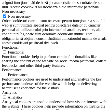
asigură funcționalități de bază și caracteristici de securitate ale site-
ului. Aceste cookie-uri nu stochează nicio informație personală.
Non-necessary
Non-necessary
Orice cookie-uri care nu sunt necesare pentru funcționarea site-ului
web și sunt utilizate special pentru colectarea datelor cu caracter
personal ale utilizatorului prin intermediul analitice, reclame, alte
conținuturi înglobate sunt denumite cookie-uri inutile. Este
obligatoriu să obțineți consimțământul utilizatorului înainte de a rula
aceste cookie-uri pe site-ul dvs. web.
Functional
Functional
Functional cookies help to perform certain functionalities like
sharing the content of the website on social media platforms, collect
feedbacks, and other third-party features.
Performance
Performance
Performance cookies are used to understand and analyze the key
performance indexes of the website which helps in delivering a
better user experience for the visitors.
Analytics
Analytics
Analytical cookies are used to understand how visitors interact with
the website. These cookies help provide information on metrics the