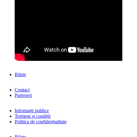
Bilete
Contact
Parteneri
Informații publice
Termeni și condiții
Politica de confidențialitate
Bilete