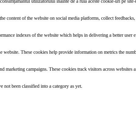
 consimțământul utilizatorului înainte de a rula aceste cookie-uri pe site
the content of the website on social media platforms, collect feedbacks, 
mance indexes of the website which helps in delivering a better user ex
e website. These cookies help provide information on metrics the number 
and marketing campaigns. These cookies track visitors across websites a
 not been classified into a category as yet.