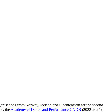
anisations from Norway, Iceland and Liechtenstein for the second
me, the
Academy of Dance and Performance CNDB
(2022-2024).