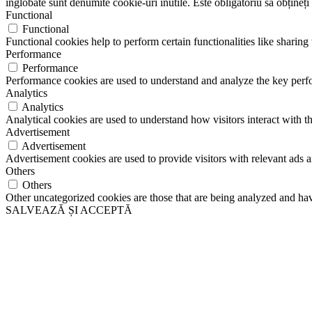
înglobate sunt denumite cookie-uri inutile. Este obligatoriu să obțineți
Functional
Functional
Functional cookies help to perform certain functionalities like sharing 
Performance
Performance
Performance cookies are used to understand and analyze the key perfor
Analytics
Analytics
Analytical cookies are used to understand how visitors interact with th
Advertisement
Advertisement
Advertisement cookies are used to provide visitors with relevant ads 
Others
Others
Other uncategorized cookies are those that are being analyzed and have
SALVEAZĂ ȘI ACCEPTĂ