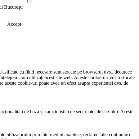
ui București
Accept
clasificate ca fiind necesare sunt stocate pe browserul dvs., deoarece
înțelegem cum utilizați acest site web. Aceste cookie-uri vor fi stocate
e aceste cookie-uri poate avea un efect asupra experienței dvs. de
ionalități de bază și caracteristici de securitate ale site-ului. Aceste
e utilizatorului prin intermediul analitice, reclame, alte conținuturi