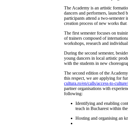
The Academy is an artistic format
dancers and performers, launched
participants attend a two-semester 
creation process of new works that
The first semester focuses on train
of trainers composed of internation
workshops, research and individual 
During the second semester, besides 
young dancers in local artistic pro
with the students in new choreogr
The second edition of the Academy 
this respect, we are applying for
cultura.ro/en/calls/access-to-culture
partner organisations with experienc
following:
Identifying and enabling con
teach in Bucharest within th
Hosting and organising an k