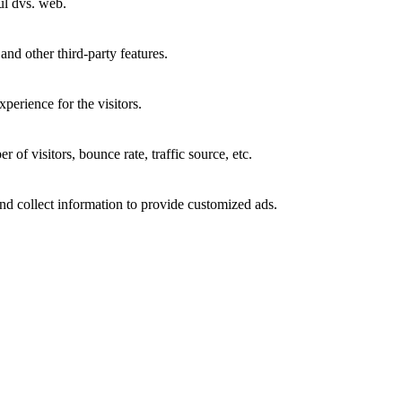
-ul dvs. web.
and other third-party features.
perience for the visitors.
of visitors, bounce rate, traffic source, etc.
nd collect information to provide customized ads.