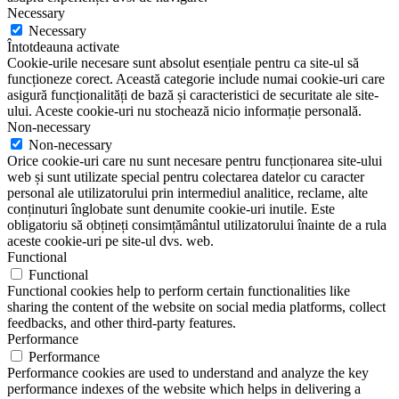
Necessary
Necessary
Întotdeauna activate
Cookie-urile necesare sunt absolut esențiale pentru ca site-ul să
funcționeze corect. Această categorie include numai cookie-uri care
asigură funcționalități de bază și caracteristici de securitate ale site-
ului. Aceste cookie-uri nu stochează nicio informație personală.
Non-necessary
Non-necessary
Orice cookie-uri care nu sunt necesare pentru funcționarea site-ului
web și sunt utilizate special pentru colectarea datelor cu caracter
personal ale utilizatorului prin intermediul analitice, reclame, alte
conținuturi înglobate sunt denumite cookie-uri inutile. Este
obligatoriu să obțineți consimțământul utilizatorului înainte de a rula
aceste cookie-uri pe site-ul dvs. web.
Functional
Functional
Functional cookies help to perform certain functionalities like
sharing the content of the website on social media platforms, collect
feedbacks, and other third-party features.
Performance
Performance
Performance cookies are used to understand and analyze the key
performance indexes of the website which helps in delivering a