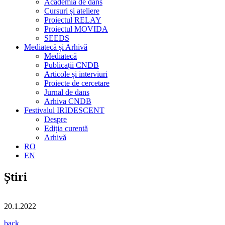
Academia de dans
Cursuri și ateliere
Proiectul RELAY
Proiectul MOVIDA
SEEDS
Mediatecă și Arhivă
Mediatecă
Publicații CNDB
Articole și interviuri
Proiecte de cercetare
Jurnal de dans
Arhiva CNDB
Festivalul IRIDESCENT
Despre
Ediția curentă
Arhivă
RO
EN
Știri
20.1.2022
back