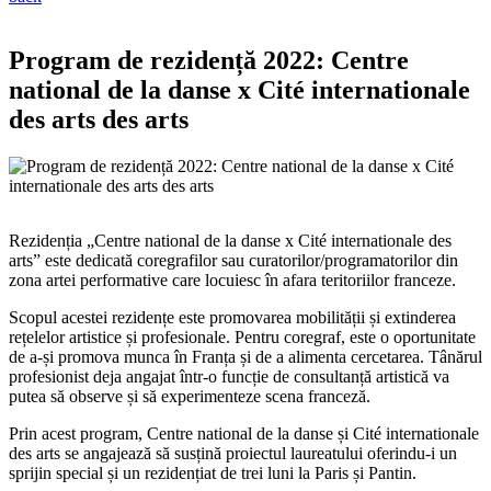
Program de rezidență 2022: Centre
national de la danse x Cité internationale
des arts des arts
Rezidenția „Centre national de la danse x Cité internationale des
arts” este dedicată coregrafilor sau curatorilor/programatorilor din
zona artei performative care locuiesc în afara teritoriilor franceze.
Scopul acestei rezidențe este promovarea mobilității și extinderea
rețelelor artistice și profesionale. Pentru coregraf, este o oportunitate
de a-și promova munca în Franța și de a alimenta cercetarea. Tânărul
profesionist deja angajat într-o funcție de consultanță artistică va
putea să observe și să experimenteze scena franceză.
Prin acest program, Centre national de la danse și Cité internationale
des arts se angajează să susțină proiectul laureatului oferindu-i un
sprijin special și un rezidențiat de trei luni la Paris și Pantin.