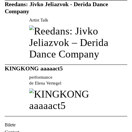
Reedans: Jivko Jeliazvok - Derida Dance
Company
Artist Talk
KINGKONG aaaaact5
performance
de Elena Vertegel
Bilete