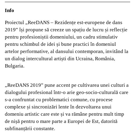
Info
Proiectul „ReeDANS – Rezidențe est-europene de dans
2019” își propune să creeze un spațiu de lucru și reflecție
pentru profesioniștii domeniului, un cadru stimulativ
pentru schimbul de idei și bune practici în domeniul
artelor performative, al dansului contemporan, invitând la
un dialog intercultural artiști din Ucraina, România,
Bulgaria.
„ReeDANS 2019” pune accent pe cultivarea unei culturi a
dialogului profesional într-o arie geo-socio-culturală care
s-a confruntat cu problematici comune, cu procese
complexe și sincronizări lente în dezvoltarea unui
domeniu artistic care este și va rămâne pentru mult timp
de nișă pentru o mare parte a Europei de Est, datorită
subfinanțării constante.