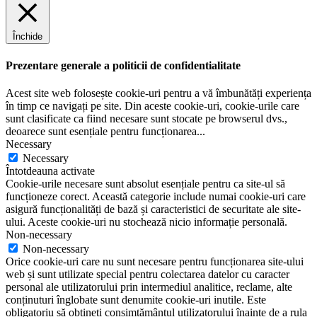
Închide
Prezentare generale a politicii de confidentialitate
Acest site web folosește cookie-uri pentru a vă îmbunătăți experiența
în timp ce navigați pe site. Din aceste cookie-uri, cookie-urile care
sunt clasificate ca fiind necesare sunt stocate pe browserul dvs.,
deoarece sunt esențiale pentru funcționarea
...
Necessary
Necessary
Întotdeauna activate
Cookie-urile necesare sunt absolut esențiale pentru ca site-ul să
funcționeze corect. Această categorie include numai cookie-uri care
asigură funcționalități de bază și caracteristici de securitate ale site-
ului. Aceste cookie-uri nu stochează nicio informație personală.
Non-necessary
Non-necessary
Orice cookie-uri care nu sunt necesare pentru funcționarea site-ului
web și sunt utilizate special pentru colectarea datelor cu caracter
personal ale utilizatorului prin intermediul analitice, reclame, alte
conținuturi înglobate sunt denumite cookie-uri inutile. Este
obligatoriu să obțineți consimțământul utilizatorului înainte de a rula