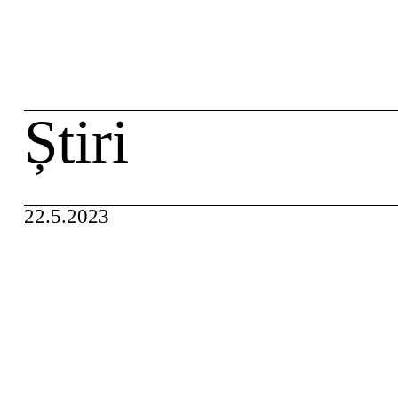
Skip
caută
to
content
Știri
22.5.2023