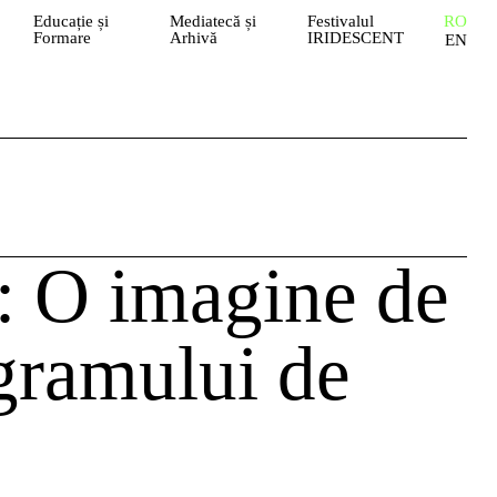
Educație și
Mediatecă și
Festivalul
RO
Formare
Arhivă
IRIDESCENT
EN
: O imagine de
gramului de