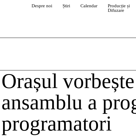
Despre noi
Știri
Calendar
Producție și
Difuzare
Orașul vorbește
ansamblu a pro
programatori