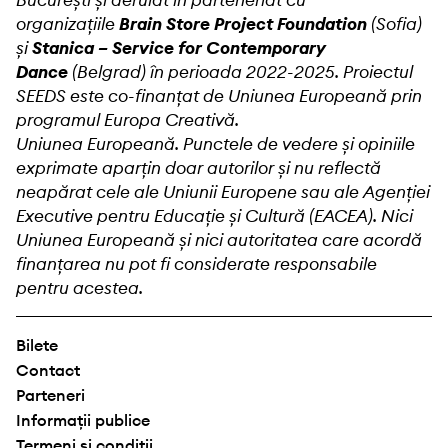
organizațiile
Brain Store Project Foundation
(Sofia)
și
Stanica – Service for Contemporary
Dance
(Belgrad) în perioada 2022-2025. Proiectul
SEEDS este co-finanțat de Uniunea Europeană prin
programul Europa Creativă.
Uniunea Europeană. Punctele de vedere și opiniile
exprimate aparțin doar autorilor și nu reflectă
neapărat cele ale Uniunii Europene sau ale Agenției
Executive pentru Educație și Cultură (EACEA). Nici
Uniunea Europeană și nici autoritatea care acordă
finanțarea nu pot fi considerate responsabile
pentru acestea.
Bilete
Contact
Parteneri
Informații publice
Termeni și condiții