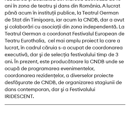
ani în zona de teatru şi dans din România. A lucrat
până acum în instituții publice, la Teatrul German
de Stat din Timişoara, iar acum la CNDB, dar a avut
şi colaborări cu asociaţii din zona independentă. La
Teatrul German a coordonat Festivalul European de
Teatru Eurothalia, cel mai amplu proiect la care a
lucrat, în cadrul căruia s-a ocupat de coordonarea
executivă, dar şi de selecţia festivalului timp de 3
ani. În prezent, este producătoare la CNDB unde se
ocupă de programarea evenimentelor,
coordonarea rezidenţelor, a diverselor proiecte
desfăşurate de CNDB, de organizarea stagiunii de
dans contemporan, dar şi a Festivalului
IRIDESCENT.