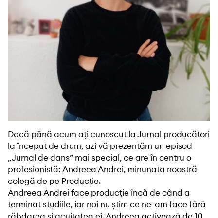
Dacă până acum aţi cunoscut la Jurnal producători
la început de drum, azi vă prezentăm un episod
„Jurnal de dans” mai special, ce are în centru o
profesionistă: Andreea Andrei, minunata noastră
colegă de pe Producție.
Andreea Andrei face producție încă de când a
terminat studiile, iar noi nu știm ce ne-am face fără
răbdarea și acuitatea ei. Andreea activează de 10