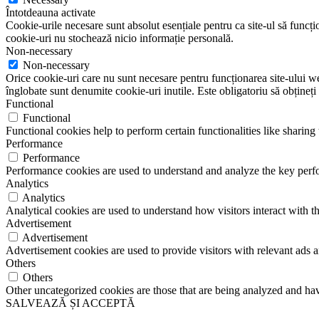
Întotdeauna activate
Cookie-urile necesare sunt absolut esențiale pentru ca site-ul să funcțio
cookie-uri nu stochează nicio informație personală.
Non-necessary
Non-necessary
Orice cookie-uri care nu sunt necesare pentru funcționarea site-ului web 
înglobate sunt denumite cookie-uri inutile. Este obligatoriu să obțineți
Functional
Functional
Functional cookies help to perform certain functionalities like sharing 
Performance
Performance
Performance cookies are used to understand and analyze the key perfor
Analytics
Analytics
Analytical cookies are used to understand how visitors interact with th
Advertisement
Advertisement
Advertisement cookies are used to provide visitors with relevant ads 
Others
Others
Other uncategorized cookies are those that are being analyzed and have
SALVEAZĂ ȘI ACCEPTĂ