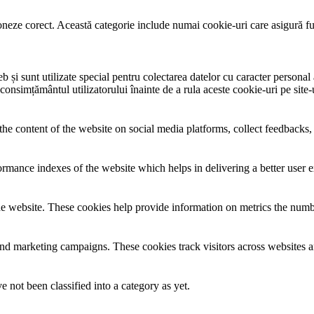
neze corect. Această categorie include numai cookie-uri care asigură funcț
și sunt utilizate special pentru colectarea datelor cu caracter personal al
 consimțământul utilizatorului înainte de a rula aceste cookie-uri pe site
the content of the website on social media platforms, collect feedbacks, 
mance indexes of the website which helps in delivering a better user ex
e website. These cookies help provide information on metrics the number 
and marketing campaigns. These cookies track visitors across websites a
 not been classified into a category as yet.