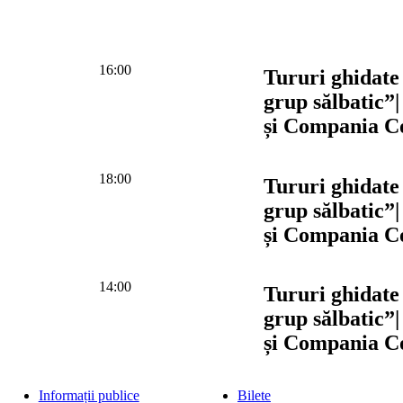
16:00
Tururi ghidate
grup sălbatic”
și Compania 
18:00
Tururi ghidate
grup sălbatic”
și Compania 
14:00
Tururi ghidate
grup sălbatic”
și Compania 
Informații publice
Bilete