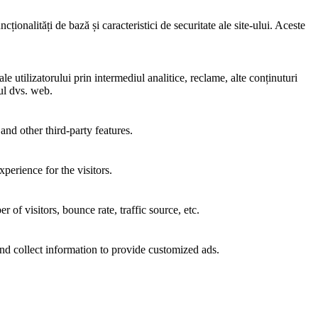
ionalități de bază și caracteristici de securitate ale site-ului. Aceste
e utilizatorului prin intermediul analitice, reclame, alte conținuturi
-ul dvs. web.
and other third-party features.
perience for the visitors.
of visitors, bounce rate, traffic source, etc.
nd collect information to provide customized ads.