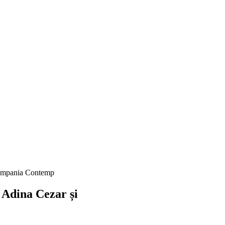
 Compania Contemp
 Adina Cezar și