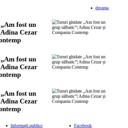
dreapta
 „Am fost un
| Adina Cezar
Contemp
 „Am fost un
| Adina Cezar
Contemp
 „Am fost un
| Adina Cezar
Contemp
Informații publice
Facebook