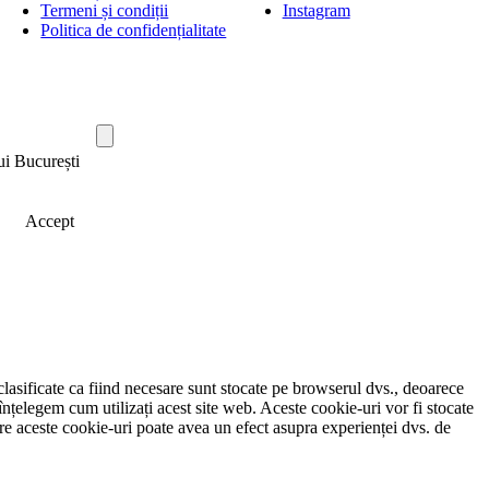
Termeni și condiții
Instagram
Politica de confidențialitate
ui București
Accept
clasificate ca fiind necesare sunt stocate pe browserul dvs., deoarece
înțelegem cum utilizați acest site web. Aceste cookie-uri vor fi stocate
e aceste cookie-uri poate avea un efect asupra experienței dvs. de