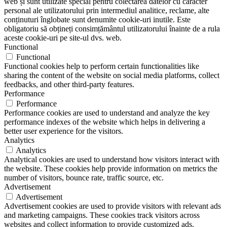
web și sunt utilizate special pentru colectarea datelor cu caracter
personal ale utilizatorului prin intermediul analitice, reclame, alte
conținuturi înglobate sunt denumite cookie-uri inutile. Este
obligatoriu să obțineți consimțământul utilizatorului înainte de a rula
aceste cookie-uri pe site-ul dvs. web.
Functional
Functional
Functional cookies help to perform certain functionalities like
sharing the content of the website on social media platforms, collect
feedbacks, and other third-party features.
Performance
Performance
Performance cookies are used to understand and analyze the key
performance indexes of the website which helps in delivering a
better user experience for the visitors.
Analytics
Analytics
Analytical cookies are used to understand how visitors interact with
the website. These cookies help provide information on metrics the
number of visitors, bounce rate, traffic source, etc.
Advertisement
Advertisement
Advertisement cookies are used to provide visitors with relevant ads
and marketing campaigns. These cookies track visitors across
websites and collect information to provide customized ads.