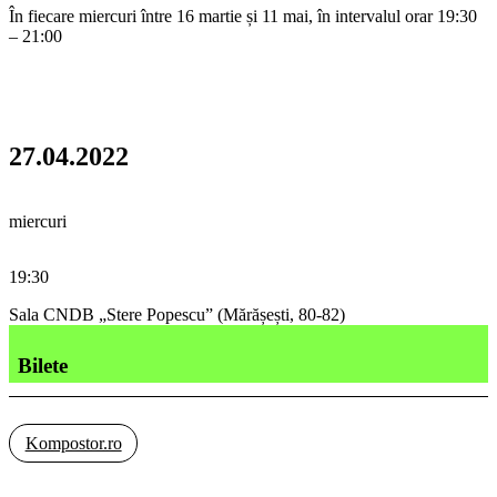
În fiecare miercuri între 16 martie și 11 mai, în intervalul orar 19:30
– 21:00
27.04.2022
miercuri
19:30
Sala CNDB „Stere Popescu” (Mărășești, 80-82)
Bilete
Kompostor.ro