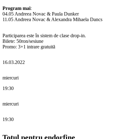
Program mai
:
04.05 Andreea Novac & Paula Dunker
11.05 Andreea Novac & Alexandra Mihaela Dancs
Participarea este în sistem de clase drop-in.
Bilete: 50ron/sesiune
Promo: 3+1 intrare gratuită
16.03.2022
miercuri
19:30
miercuri
19:30
Totul pentru endorfine