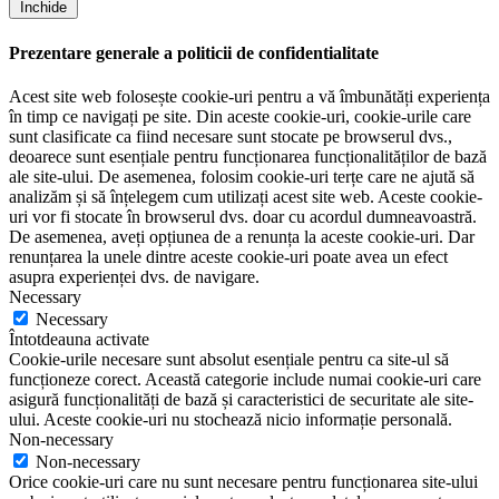
Închide
Prezentare generale a politicii de confidentialitate
Acest site web folosește cookie-uri pentru a vă îmbunătăți experiența
în timp ce navigați pe site. Din aceste cookie-uri, cookie-urile care
sunt clasificate ca fiind necesare sunt stocate pe browserul dvs.,
deoarece sunt esențiale pentru funcționarea funcționalităților de bază
ale site-ului. De asemenea, folosim cookie-uri terțe care ne ajută să
analizăm și să înțelegem cum utilizați acest site web. Aceste cookie-
uri vor fi stocate în browserul dvs. doar cu acordul dumneavoastră.
De asemenea, aveți opțiunea de a renunța la aceste cookie-uri. Dar
renunțarea la unele dintre aceste cookie-uri poate avea un efect
asupra experienței dvs. de navigare.
Necessary
Necessary
Întotdeauna activate
Cookie-urile necesare sunt absolut esențiale pentru ca site-ul să
funcționeze corect. Această categorie include numai cookie-uri care
asigură funcționalități de bază și caracteristici de securitate ale site-
ului. Aceste cookie-uri nu stochează nicio informație personală.
Non-necessary
Non-necessary
Orice cookie-uri care nu sunt necesare pentru funcționarea site-ului