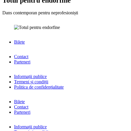
Totul pentru endorfine
Dans contemporan pentru neprofesioniști
Bilete
Contact
Parteneri
Informații publice
Termeni și condiții
Politica de confidențialitate
Bilete
Contact
Parteneri
Informații publice