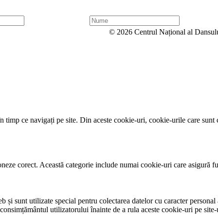
N
u
© 2026 Centrul Național al Dansul
m
e
 timp ce navigați pe site. Din aceste cookie-uri, cookie-urile care sunt 
neze corect. Această categorie include numai cookie-uri care asigură funcț
și sunt utilizate special pentru colectarea datelor cu caracter personal al
 consimțământul utilizatorului înainte de a rula aceste cookie-uri pe site