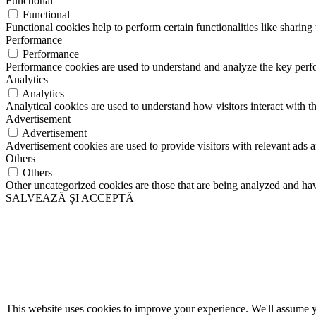
Functional
Functional
Functional cookies help to perform certain functionalities like sharing 
Performance
Performance
Performance cookies are used to understand and analyze the key perfor
Analytics
Analytics
Analytical cookies are used to understand how visitors interact with th
Advertisement
Advertisement
Advertisement cookies are used to provide visitors with relevant ads 
Others
Others
Other uncategorized cookies are those that are being analyzed and have
SALVEAZĂ ȘI ACCEPTĂ
This website uses cookies to improve your experience. We'll assume yo