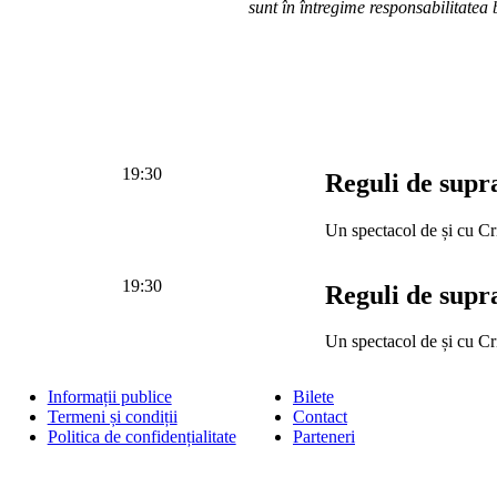
sunt în întregime responsabilitatea b
19:30
Reguli de supr
Un spectacol de și cu Cr
19:30
Reguli de supr
Un spectacol de și cu Cr
Informații publice
Bilete
Termeni și condiții
Contact
Politica de confidențialitate
Parteneri