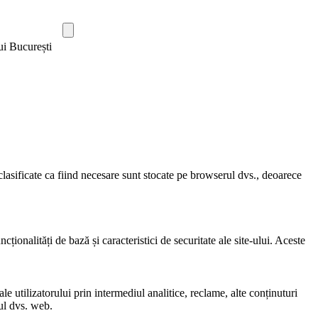
ui București
clasificate ca fiind necesare sunt stocate pe browserul dvs., deoarece
ionalități de bază și caracteristici de securitate ale site-ului. Aceste
e utilizatorului prin intermediul analitice, reclame, alte conținuturi
-ul dvs. web.