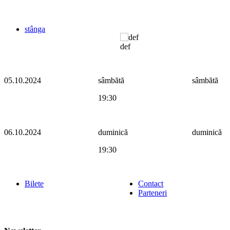
stânga
def
05.10.2024
sâmbătă
sâmbătă
19:30
06.10.2024
duminică
duminică
19:30
Bilete
Contact
Parteneri