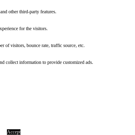
and other third-party features.
perience for the visitors.
of visitors, bounce rate, traffic source, etc.
nd collect information to provide customized ads.
Accept