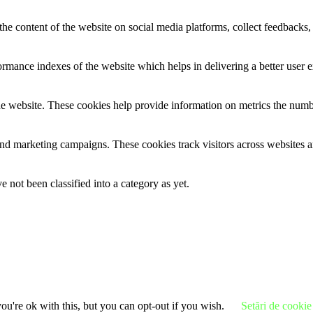
the content of the website on social media platforms, collect feedbacks, 
mance indexes of the website which helps in delivering a better user ex
e website. These cookies help provide information on metrics the number 
and marketing campaigns. These cookies track visitors across websites a
 not been classified into a category as yet.
u're ok with this, but you can opt-out if you wish.
Setări de cookie