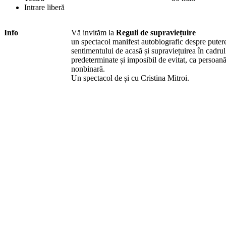
Intrare liberă
Info
Vă invităm la
Reguli de supraviețuire
un spectacol manifest autobiografic despre putere
sentimentului de acasă și supraviețuirea în cadrul
predeterminate și imposibil de evitat, ca persoan
nonbinară.
Un spectacol de și cu Cristina Mitroi.