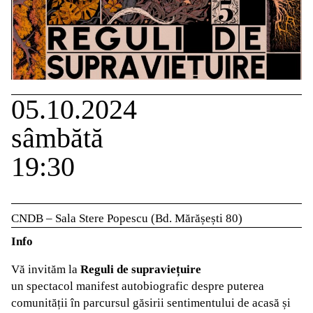
05.10.2024
sâmbătă
19:30
CNDB – Sala Stere Popescu (Bd. Mărășești 80)
Info
Vă invităm la
Reguli de supraviețuire
un spectacol manifest autobiografic despre puterea
comunității în parcursul găsirii sentimentului de acasă și