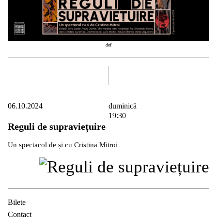
def
dreapta
06.10.2024
duminică
19:30
Reguli de supraviețuire
Un spectacol de și cu Cristina Mitroi
Bilete
Contact