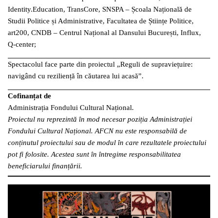
Identity.Education, TransCore, SNSPA – Școala Națională de
Studii Politice și Administrative, Facultatea de Științe Politice,
art200, CNDB – Centrul Național al Dansului București, Influx,
Q-center;
Spectacolul face parte din proiectul „Reguli de supraviețuire:
navigând cu reziliență în căutarea lui acasă”.
Cofinanțat de
Administrația Fondului Cultural Național.
Proiectul nu reprezintă în mod necesar poziția Administrației
Fondului Cultural Național. AFCN nu este responsabilă de
conținutul proiectului sau de modul în care rezultatele proiectului
pot fi folosite. Acestea sunt în întregime responsabilitatea
beneficiarului finanțării.