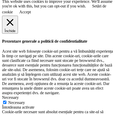
This website uses cookies to improve your experience. We'll assume
you're ok with this, but you can opt-out if you wish.
Setări de
cookie
Accept
Închide
Prezentare generale a politicii de confidentialitate
Acest site web folosește cookie-uri pentru a vă îmbunătăți experiența
în timp ce navigați pe site. Din aceste cookie-uri, cookie-urile care
sunt clasificate ca fiind necesare sunt stocate pe browserul dvs.,
deoarece sunt esențiale pentru funcționarea funcționalităților de bază
ale site-ului. De asemenea, folosim cookie-uri terțe care ne ajută să
analizăm și să înțelegem cum utilizați acest site web. Aceste cookie-
uri vor fi stocate în browserul dvs. doar cu acordul dumneavoastră.
De asemenea, aveți opțiunea de a renunța la aceste cookie-uri. Dar
renunțarea la unele dintre aceste cookie-uri poate avea un efect
asupra experienței dvs. de navigare.
Necessary
Necessary
Întotdeauna activate
Cookie-urile necesare sunt absolut esențiale pentru ca site-ul să