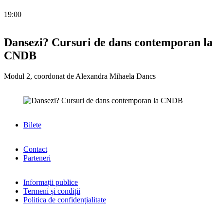
19:00
Dansezi? Cursuri de dans contemporan la
CNDB
Modul 2, coordonat de Alexandra Mihaela Dancs
Bilete
Contact
Parteneri
Informații publice
Termeni și condiții
Politica de confidențialitate