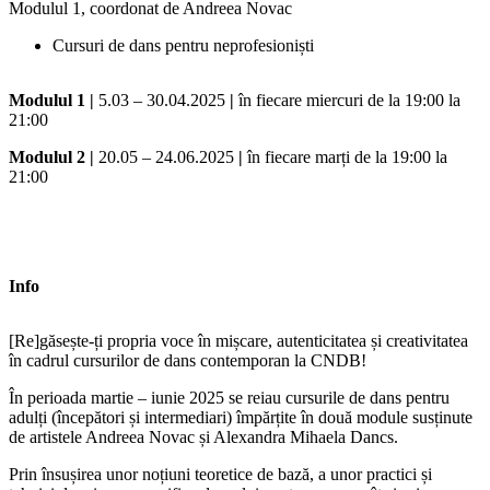
Modulul 1, coordonat de Andreea Novac
Cursuri de dans pentru neprofesioniști
Modulul 1 |
5.03 – 30.04.2025
|
în fiecare miercuri de la 19:00 la
21:00
Modulul 2 |
20.05 – 24.06.2025
|
în fiecare marți de la 19:00 la
21:00
Info
[Re]găsește-ți propria voce în mișcare, autenticitatea și creativitatea
în cadrul cursurilor de dans contemporan la CNDB!
În perioada martie – iunie 2025 se reiau cursurile de dans pentru
adulți (începători și intermediari) împărțite în două module susținute
de artistele Andreea Novac și Alexandra Mihaela Dancs.
Prin însușirea unor noțiuni teoretice de bază, a unor practici și