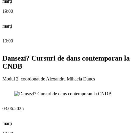
marți
19:00
marți
19:00
Dansezi? Cursuri de dans contemporan la
CNDB
Modul 2, coordonat de Alexandra Mihaela Dancs
03.06.2025
marți