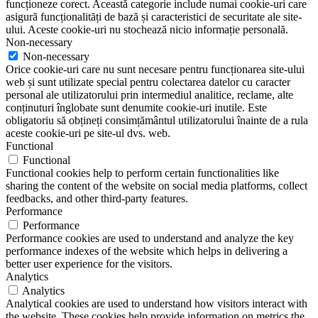
funcționeze corect. Această categorie include numai cookie-uri care
asigură funcționalități de bază și caracteristici de securitate ale site-
ului. Aceste cookie-uri nu stochează nicio informație personală.
Non-necessary
Non-necessary
Orice cookie-uri care nu sunt necesare pentru funcționarea site-ului
web și sunt utilizate special pentru colectarea datelor cu caracter
personal ale utilizatorului prin intermediul analitice, reclame, alte
conținuturi înglobate sunt denumite cookie-uri inutile. Este
obligatoriu să obțineți consimțământul utilizatorului înainte de a rula
aceste cookie-uri pe site-ul dvs. web.
Functional
Functional
Functional cookies help to perform certain functionalities like
sharing the content of the website on social media platforms, collect
feedbacks, and other third-party features.
Performance
Performance
Performance cookies are used to understand and analyze the key
performance indexes of the website which helps in delivering a
better user experience for the visitors.
Analytics
Analytics
Analytical cookies are used to understand how visitors interact with
the website. These cookies help provide information on metrics the