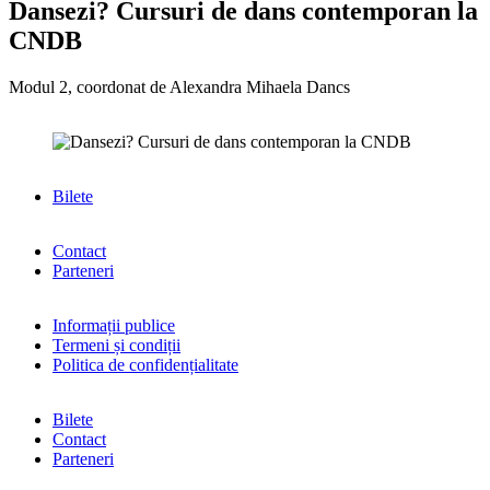
Dansezi? Cursuri de dans contemporan la
CNDB
Modul 2, coordonat de Alexandra Mihaela Dancs
Bilete
Contact
Parteneri
Informații publice
Termeni și condiții
Politica de confidențialitate
Bilete
Contact
Parteneri