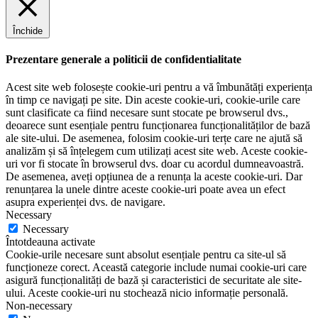
Închide
Prezentare generale a politicii de confidentialitate
Acest site web folosește cookie-uri pentru a vă îmbunătăți experiența
în timp ce navigați pe site. Din aceste cookie-uri, cookie-urile care
sunt clasificate ca fiind necesare sunt stocate pe browserul dvs.,
deoarece sunt esențiale pentru funcționarea funcționalităților de bază
ale site-ului. De asemenea, folosim cookie-uri terțe care ne ajută să
analizăm și să înțelegem cum utilizați acest site web. Aceste cookie-
uri vor fi stocate în browserul dvs. doar cu acordul dumneavoastră.
De asemenea, aveți opțiunea de a renunța la aceste cookie-uri. Dar
renunțarea la unele dintre aceste cookie-uri poate avea un efect
asupra experienței dvs. de navigare.
Necessary
Necessary
Întotdeauna activate
Cookie-urile necesare sunt absolut esențiale pentru ca site-ul să
funcționeze corect. Această categorie include numai cookie-uri care
asigură funcționalități de bază și caracteristici de securitate ale site-
ului. Aceste cookie-uri nu stochează nicio informație personală.
Non-necessary