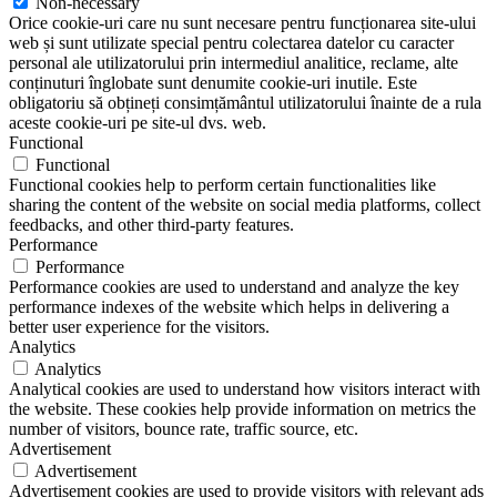
Non-necessary
Orice cookie-uri care nu sunt necesare pentru funcționarea site-ului
web și sunt utilizate special pentru colectarea datelor cu caracter
personal ale utilizatorului prin intermediul analitice, reclame, alte
conținuturi înglobate sunt denumite cookie-uri inutile. Este
obligatoriu să obțineți consimțământul utilizatorului înainte de a rula
aceste cookie-uri pe site-ul dvs. web.
Functional
Functional
Functional cookies help to perform certain functionalities like
sharing the content of the website on social media platforms, collect
feedbacks, and other third-party features.
Performance
Performance
Performance cookies are used to understand and analyze the key
performance indexes of the website which helps in delivering a
better user experience for the visitors.
Analytics
Analytics
Analytical cookies are used to understand how visitors interact with
the website. These cookies help provide information on metrics the
number of visitors, bounce rate, traffic source, etc.
Advertisement
Advertisement
Advertisement cookies are used to provide visitors with relevant ads