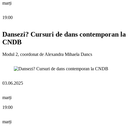
marți
19:00
Dansezi? Cursuri de dans contemporan la
CNDB
Modul 2, coordonat de Alexandra Mihaela Dancs
03.06.2025
marți
19:00
marți