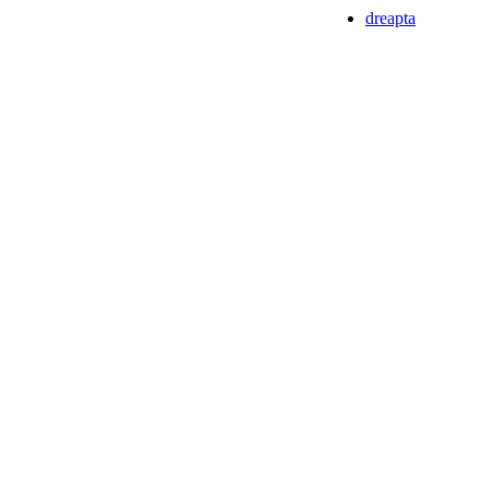
dreapta