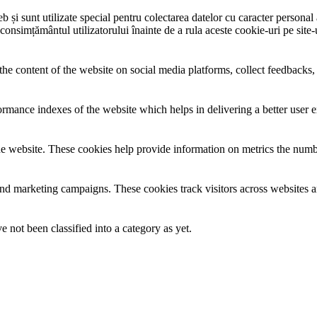
și sunt utilizate special pentru colectarea datelor cu caracter personal al
 consimțământul utilizatorului înainte de a rula aceste cookie-uri pe site
the content of the website on social media platforms, collect feedbacks, 
mance indexes of the website which helps in delivering a better user ex
e website. These cookies help provide information on metrics the number 
and marketing campaigns. These cookies track visitors across websites a
 not been classified into a category as yet.