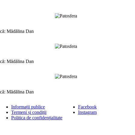
tică: Mădălina Dan
tică: Mădălina Dan
tică: Mădălina Dan
Informații publice
Facebook
Termeni și condiții
Instagram
Politica de confidențialitate