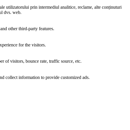
e utilizatorului prin intermediul analitice, reclame, alte conținuturi
-ul dvs. web.
and other third-party features.
perience for the visitors.
of visitors, bounce rate, traffic source, etc.
nd collect information to provide customized ads.