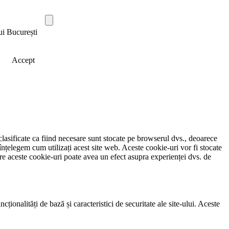
ui București
Accept
clasificate ca fiind necesare sunt stocate pe browserul dvs., deoarece
înțelegem cum utilizați acest site web. Aceste cookie-uri vor fi stocate
e aceste cookie-uri poate avea un efect asupra experienței dvs. de
ionalități de bază și caracteristici de securitate ale site-ului. Aceste