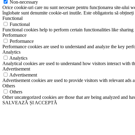
Non-necessary
Orice cookie-uri care nu sunt necesare pentru funcționarea site-ului web 
înglobate sunt denumite cookie-uri inutile. Este obligatoriu să obțineți
Functional
Functional
Functional cookies help to perform certain functionalities like sharing 
Performance
Performance
Performance cookies are used to understand and analyze the key perfor
Analytics
Analytics
Analytical cookies are used to understand how visitors interact with th
Advertisement
Advertisement
Advertisement cookies are used to provide visitors with relevant ads 
Others
Others
Other uncategorized cookies are those that are being analyzed and have
SALVEAZĂ ȘI ACCEPTĂ