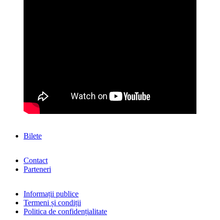
Bilete
Contact
Parteneri
Informații publice
Termeni și condiții
Politica de confidențialitate