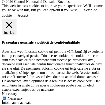
© 2026 Centrul Național al Dansului București
This website uses cookies to improve your experience. We'll assume
you're ok with this, but you can opt-out if you wish.
Setări de
cookie
Accept
Închide
Prezentare generale a politicii de confidentialitate
Acest site web folosește cookie-uri pentru a vă îmbunătăți experiența
în timp ce navigați pe site. Din aceste cookie-uri, cookie-urile care
sunt clasificate ca fiind necesare sunt stocate pe browserul dvs.,
deoarece sunt esențiale pentru funcționarea funcționalităților de bază
ale site-ului. De asemenea, folosim cookie-uri terțe care ne ajută să
analizăm și să înțelegem cum utilizați acest site web. Aceste cookie-
uri vor fi stocate în browserul dvs. doar cu acordul dumneavoastră.
De asemenea, aveți opțiunea de a renunța la aceste cookie-uri. Dar
renunțarea la unele dintre aceste cookie-uri poate avea un efect
asupra experienței dvs. de navigare.
Necessary
Necessary
Întotdeauna activate