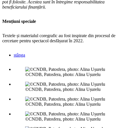
pot fi folosite. Acestea sunt în întregime responsabilitatea
beneficiarului finanțării.
Mențiuni speciale
Textele și materialul coregrafic au fost inspirate din procesul de
cercetare pentru spectacol desfășurat în 2022.
stânga
©CNDB, Patosfera, photo: Alina Ușurelu
©CNDB, Patosfera, photo: Alina Ușurelu
©CNDB, Patosfera, photo: Alina Ușurelu
©CNDB, Patosfera, photo: Alina Ușurelu