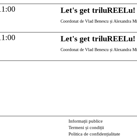
11:00
Let's get triluREELu!
Coordonat de Vlad Benescu și Alexandra M
11:00
Let's get triluREELu!
Coordonat de Vlad Benescu și Alexandra M
Informații publice
Termeni și condiții
Politica de confidențialitate