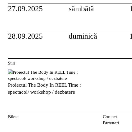
27.09.2025
sâmbătă
28.09.2025
duminică
Știri
Proiectul The Body In REEL Time :
spectacol/ workshop / dezbatere
Bilete
Contact
Parteneri