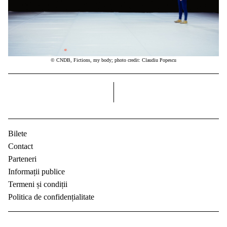
© CNDB, Fictions, my body; photo credit: Claudiu Popescu
dreapta
Bilete
Contact
Parteneri
Informații publice
Termeni și condiții
Politica de confidențialitate