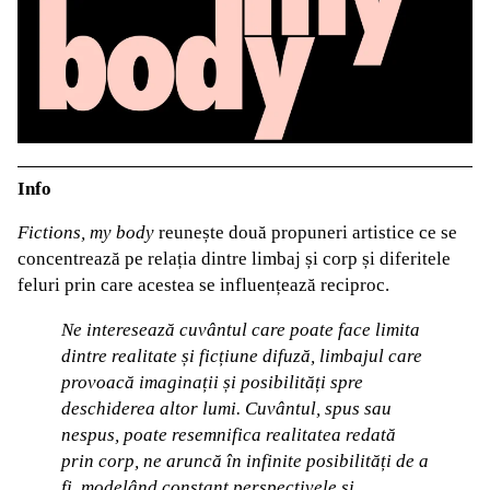
Info
Fictions, my body
reunește două propuneri artistice ce se
concentrează pe relația dintre limbaj și corp și diferitele
feluri prin care acestea se influențează reciproc.
Ne interesează cuvântul care poate face limita
dintre realitate și ficțiune difuză, limbajul care
provoacă imaginații și posibilități spre
deschiderea altor lumi. Cuvântul, spus sau
nespus, poate resemnifica realitatea redată
prin corp, ne aruncă în infinite posibilități de a
fi, modelând constant perspectivele și