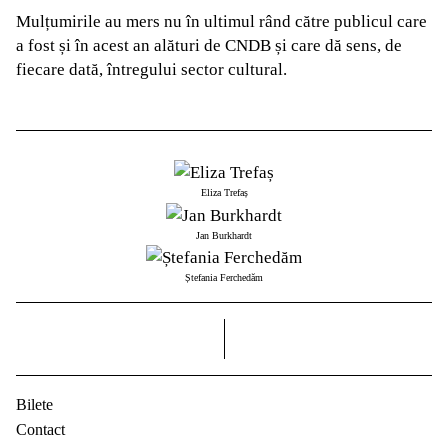
Mulțumirile au mers nu în ultimul rând către publicul care
a fost și în acest an alături de CNDB și care dă sens, de
fiecare dată, întregului sector cultural.
Eliza Trefaș
Jan Burkhardt
Ștefania Ferchedăm
dreapta
Bilete
Contact