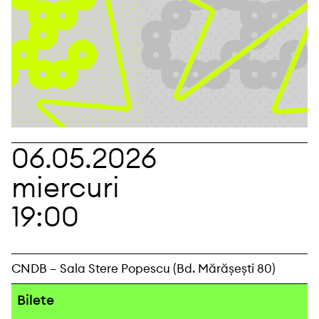
06.05.2026
miercuri
19:00
CNDB – Sala Stere Popescu (Bd. Mărășești 80)
Bilete