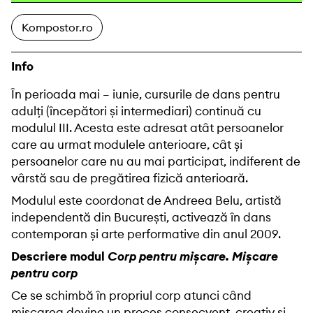
Kompostor.ro
Info
În perioada mai – iunie, cursurile de dans pentru
adulți (începători și intermediari) continuă cu
modulul III. Acesta este adresat atât persoanelor
care au urmat modulele anterioare, cât și
persoanelor care nu au mai participat, indiferent de
vârstă sau de pregătirea fizică anterioară.
Modulul este coordonat de Andreea Belu, artistă
independentă din București, activează în dans
contemporan și arte performative din anul 2009.
Descriere modul
Corp pentru mișcare. Mișcare
pentru corp
Ce se schimbă în propriul corp atunci când
mișcarea devine un proces consecvent, creativ și