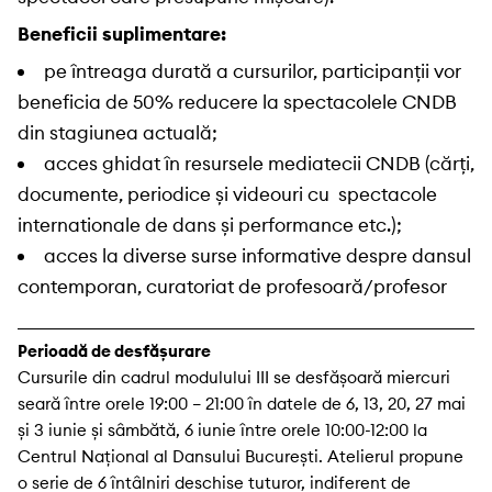
Beneficii suplimentare:
pe întreaga durată a cursurilor, participanții vor
beneficia de 50% reducere la spectacolele CNDB
din stagiunea actuală;
acces ghidat în resursele mediatecii CNDB (cărți,
documente, periodice și videouri cu spectacole
internationale de dans și performance etc.);
acces la diverse surse informative despre dansul
contemporan, curatoriat de profesoară/profesor
Perioadă de desfășurare
Cursurile din cadrul modulului III se desfășoară miercuri
seară între orele 19:00 – 21:00 în datele de 6, 13, 20, 27 mai
și 3 iunie și sâmbătă, 6 iunie între orele 10:00-12:00 la
Centrul Național al Dansului București. Atelierul propune
o serie de 6 întâlniri deschise tuturor, indiferent de