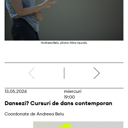
Andreea Belu, photo: Alina Ușurelu
dreapta
13.05.2026
miercuri
19:00
Dansezi? Cursuri de dans contemporan
Coordonate de Andreea Belu