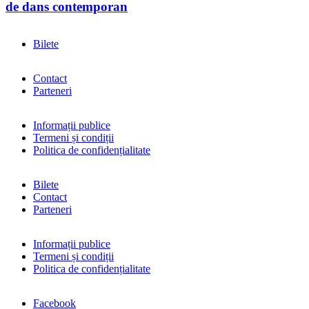
de dans contemporan
Bilete
Contact
Parteneri
Informații publice
Termeni și condiții
Politica de confidențialitate
Bilete
Contact
Parteneri
Informații publice
Termeni și condiții
Politica de confidențialitate
Facebook