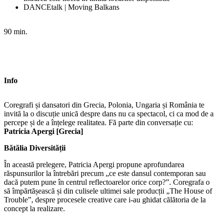
DANCEtalk | Moving Balkans
90 min.
Info
Coregrafi și dansatori din Grecia, Polonia, Ungaria și România te
invită la o discuție unică despre dans nu ca spectacol, ci ca mod de a
percepe și de a înțelege realitatea. Fă parte din conversație cu:
Patricia Apergi [Grecia]
Bătălia Diversității
În această prelegere, Patricia Apergi propune aprofundarea
răspunsurilor la întrebări precum „ce este dansul contemporan sau
dacă putem pune în centrul reflectoarelor orice corp?”. Coregrafa o
să împărtășească și din culisele ultimei sale producții „The House of
Trouble”, despre procesele creative care i-au ghidat călătoria de la
concept la realizare.