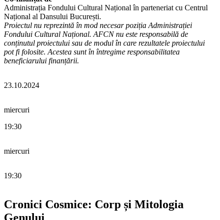
Administrația Fondului Cultural Național în parteneriat cu Centrul
Național al Dansului București.
Proiectul nu reprezintă în mod necesar poziția Administrației
Fondului Cultural Național. AFCN nu este responsabilă de
conținutul proiectului sau de modul în care rezultatele proiectului
pot fi folosite. Acestea sunt în întregime responsabilitatea
beneficiarului finanțării.
23.10.2024
miercuri
19:30
miercuri
19:30
Cronici Cosmice: Corp și Mitologia
Genului