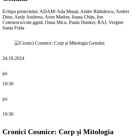
Echipa proiectului: ADAM/ Ada Mușat, Andre Rădulescu, Andrei
Dinu, Andy Andreea, Aron Madon, Ioana Chițu, Ion
Cotenescu/cote.ggml, Oana Micu, Paula Dunker, RAJ, Vergine
Santa Frida
24.10.2024
joi
19:30
joi
19:30
Cronici Cosmice: Corp și Mitologia