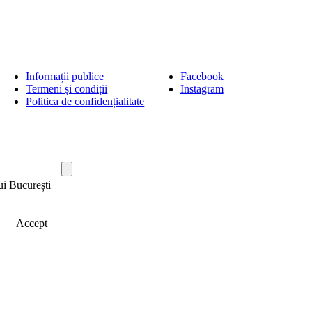
Informații publice
Facebook
Termeni și condiții
Instagram
Politica de confidențialitate
ui București
Accept