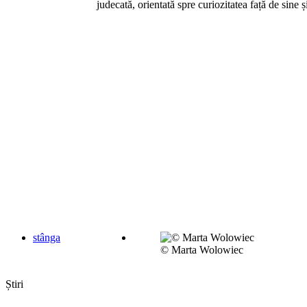
judecată, orientată spre curiozitatea față de sine și
stânga
© Marta Wolowiec
Știri