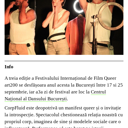
Info
A treia ediție a Festivalului Internațional de Film Queer
art200 se desfășoara anul acesta la București între 17 si 25
septembrie, iar a3a zi de festival are loc la
Centrul
Național al Dansului București
.
CorpFluid este deopotrivă un manifest queer și o invitație
la introspecție. Spectacolul chestionează relația noastră cu
propriul corp, imaginea de sine și modelele sociale care o