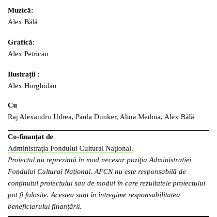
Muzică:
Alex Bălă
Grafică:
Alex Petrican
Ilustrații :
Alex Horghidan
Cu
Raj Alexandru Udrea, Paula Dunker, Alina Medoia, Alex Bălă
Co-finanțat de
Administrația Fondului Cultural Național.
Proiectul nu reprezintă în mod necesar poziţia Administrației
Fondului Cultural Național. AFCN nu este responsabilă de
conținutul proiectului sau de modul în care rezultatele proiectului
pot fi folosite. Acestea sunt în întregime responsabilitatea
beneficiarului finanțării.