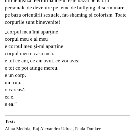
influențează. Performance-ul este bazat pe istorii
personale de devenire pe teme de bullying, discriminare
pe baza orientării sexuale, fat-shaming și colorism. Toate
corpurile sunt binevenite!
„corpul meu îmi aparține
corpul meu e al meu
e corpul meu și-mi aparține
corpul meu e casa mea.
e tot ce am, ce am avut, ce voi avea.
e tot ce pot atinge mereu.
e un corp.
un trup.
o carcasă.
ea e.
e ea.”
Text:
Alina Medoia, Raj Alexandru Udrea, Paula Dunker