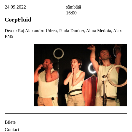
24.09.2022
sâmbătă
16:00
CorpFluid
De/cu: Raj Alexandru Udrea, Paula Dunker, Alina Medoia, Alex
Bălă
Bilete
Contact