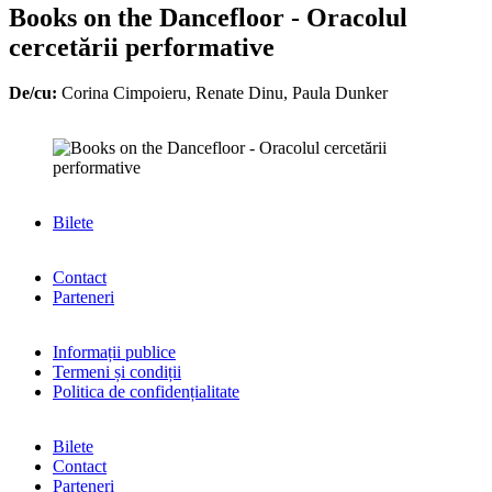
Books on the Dancefloor - Oracolul
cercetării performative
De/cu:
Corina Cimpoieru, Renate Dinu, Paula Dunker
Bilete
Contact
Parteneri
Informații publice
Termeni și condiții
Politica de confidențialitate
Bilete
Contact
Parteneri