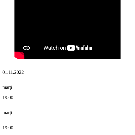
01.11.2022
marți
19:00
marți
19:00