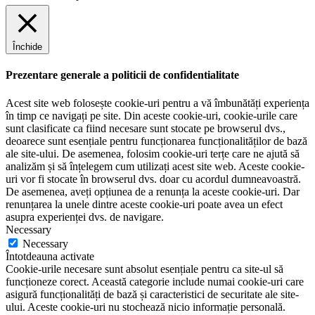
Închide
Prezentare generale a politicii de confidentialitate
Acest site web folosește cookie-uri pentru a vă îmbunătăți experiența
în timp ce navigați pe site. Din aceste cookie-uri, cookie-urile care
sunt clasificate ca fiind necesare sunt stocate pe browserul dvs.,
deoarece sunt esențiale pentru funcționarea funcționalităților de bază
ale site-ului. De asemenea, folosim cookie-uri terțe care ne ajută să
analizăm și să înțelegem cum utilizați acest site web. Aceste cookie-
uri vor fi stocate în browserul dvs. doar cu acordul dumneavoastră.
De asemenea, aveți opțiunea de a renunța la aceste cookie-uri. Dar
renunțarea la unele dintre aceste cookie-uri poate avea un efect
asupra experienței dvs. de navigare.
Necessary
Necessary
Întotdeauna activate
Cookie-urile necesare sunt absolut esențiale pentru ca site-ul să
funcționeze corect. Această categorie include numai cookie-uri care
asigură funcționalități de bază și caracteristici de securitate ale site-
ului. Aceste cookie-uri nu stochează nicio informație personală.