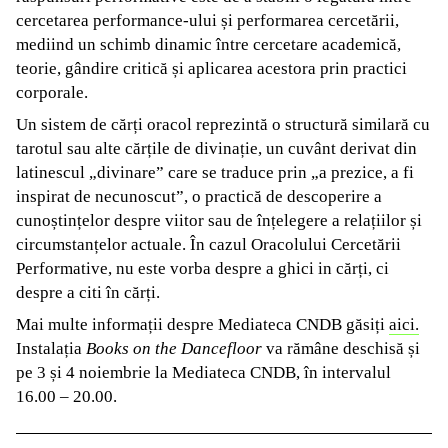
cercetarea performance-ului și performarea cercetării,
mediind un schimb dinamic între cercetare academică,
teorie, gândire critică și aplicarea acestora prin practici
corporale.
Un sistem de cărți oracol reprezintă o structură similară cu
tarotul sau alte cărțile de divinație, un cuvânt derivat din
latinescul „divinare” care se traduce prin „a prezice, a fi
inspirat de necunoscut”, o practică de descoperire a
cunoștințelor despre viitor sau de înțelegere a relațiilor și
circumstanțelor actuale. În cazul Oracolului Cercetării
Performative, nu este vorba despre a ghici in cărți, ci
despre a citi în cărți.
Mai multe informații despre Mediateca CNDB găsiți
aici.
Instalația
Books on the Dancefloor
va rămâne deschisă și
pe 3 și 4 noiembrie la Mediateca CNDB, în intervalul
16.00 – 20.00.