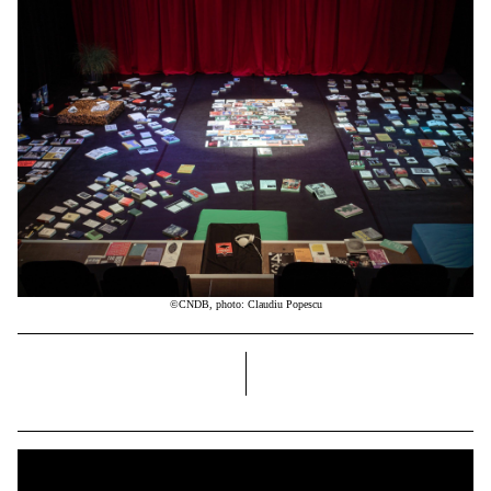
©CNDB, photo: Claudiu Popescu
dreapta