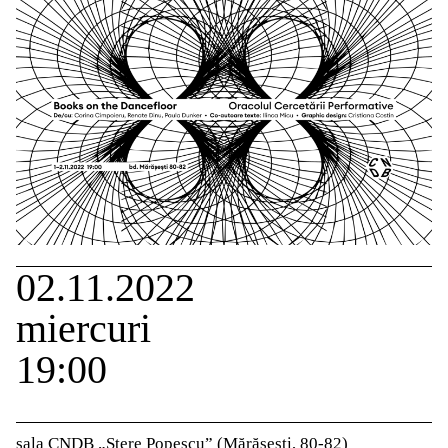
02.11.2022
miercuri
19:00
sala CNDB „Stere Popescu” (Mărășești, 80-82)