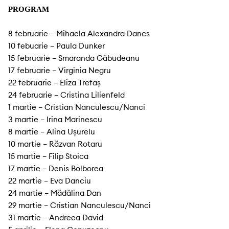
PROGRAM
8 februarie – Mihaela Alexandra Dancs
10 febuarie – Paula Dunker
15 februarie – Smaranda Găbudeanu
17 februarie – Virginia Negru
22 februarie – Eliza Trefaș
24 februarie – Cristina Lilienfeld
1 martie – Cristian Nanculescu/Nanci
3 martie – Irina Marinescu
8 martie – Alina Ușurelu
10 martie – Răzvan Rotaru
15 martie – Filip Stoica
17 martie – Denis Bolborea
22 martie – Eva Danciu
24 martie – Mădălina Dan
29 martie – Cristian Nanculescu/Nanci
31 martie – Andreea David