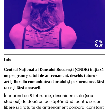
Info
Centrul Național al Dansului București
(
CNDB
) inițiază
un program gratuit de antrenament, deschis tuturor
artiștilor din comunitatea dansului și performance, fără
taxe și fără onorarii.
Începând cu 8 februarie, deschidem sala (sau
studioul) de două ori pe săptămână, pentru sesiuni
libere și gratuite de antrenament corporal constant