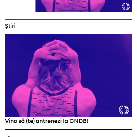
Știri
Vino să (te) antrenezi la CNDB!