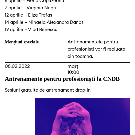
5 aprilie – Elena Copuzeanu
7 aprilie – Virginia Negru
12 aprilie – Eliza Trefaș
14 aprilie – Mihaela Alexandra Dancs
19 aprilie – Vlad Benescu
Antrenamentele pentru
Mențiuni speciale
profesioniști vor fi realuate
din toamnă.
08.02.2022
marți
10:00
Antrenamente pentru profesioniști la CNDB
Sesiuni gratuite de antrenament drop-in