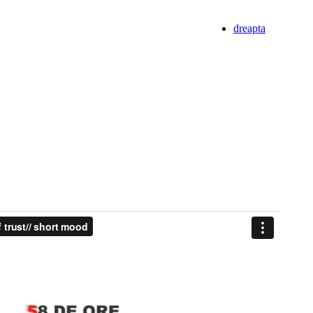
dreapta