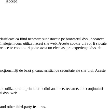
Accept
clasificate ca fiind necesare sunt stocate pe browserul dvs., deoarece
înțelegem cum utilizați acest site web. Aceste cookie-uri vor fi stocate
e aceste cookie-uri poate avea un efect asupra experienței dvs. de
ionalități de bază și caracteristici de securitate ale site-ului. Aceste
e utilizatorului prin intermediul analitice, reclame, alte conținuturi
-ul dvs. web.
and other third-party features.