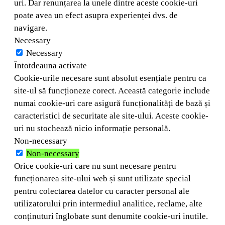
uri. Dar renunțarea la unele dintre aceste cookie-uri
poate avea un efect asupra experienței dvs. de
navigare.
Necessary
Necessary
Întotdeauna activate
Cookie-urile necesare sunt absolut esențiale pentru ca
site-ul să funcționeze corect. Această categorie include
numai cookie-uri care asigură funcționalități de bază și
caracteristici de securitate ale site-ului. Aceste cookie-
uri nu stochează nicio informație personală.
Non-necessary
Non-necessary
Orice cookie-uri care nu sunt necesare pentru
funcționarea site-ului web și sunt utilizate special
pentru colectarea datelor cu caracter personal ale
utilizatorului prin intermediul analitice, reclame, alte
conținuturi înglobate sunt denumite cookie-uri inutile.