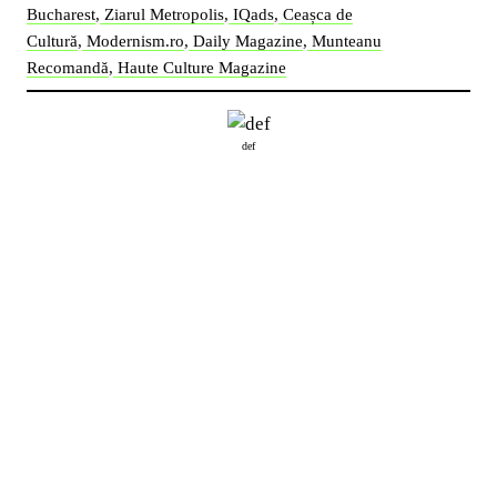
Bucharest
,
Ziarul Metropolis
,
IQads
,
Ceașca de
Cultură
,
Modernism.ro
,
Daily Magazine
,
Munteanu
Recomandă
,
Haute Culture Magazine
def