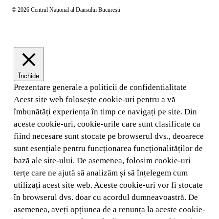
© 2026 Centrul Național al Dansului București
Închide
Prezentare generale a politicii de confidentialitate
Acest site web folosește cookie-uri pentru a vă
îmbunătăți experiența în timp ce navigați pe site. Din
aceste cookie-uri, cookie-urile care sunt clasificate ca
fiind necesare sunt stocate pe browserul dvs., deoarece
sunt esențiale pentru funcționarea funcționalităților de
bază ale site-ului. De asemenea, folosim cookie-uri
terțe care ne ajută să analizăm și să înțelegem cum
utilizați acest site web. Aceste cookie-uri vor fi stocate
în browserul dvs. doar cu acordul dumneavoastră. De
asemenea, aveți opțiunea de a renunța la aceste cookie-