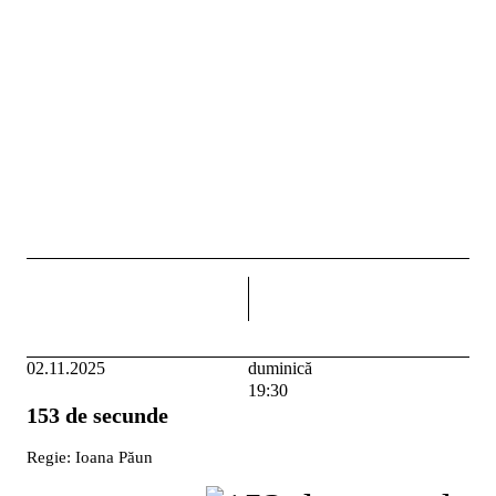
dreapta
02.11.2025
duminică
19:30
153 de secunde
Regie: Ioana Păun