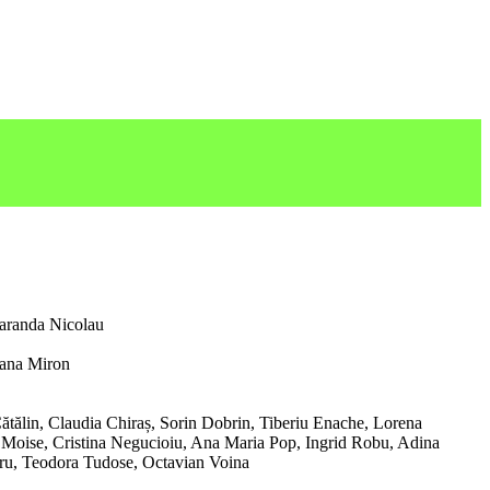
aranda Nicolau
ana Miron
Cătălin, Claudia Chiraș, Sorin Dobrin, Tiberiu Enache, Lorena
 Moise, Cristina Negucioiu, Ana Maria Pop, Ingrid Robu, Adina
aru, Teodora Tudose, Octavian Voina