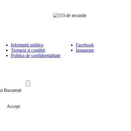
Informații publice
Facebook
Termeni și condiții
Instagram
Politica de confidențialitate
ui București
Accept