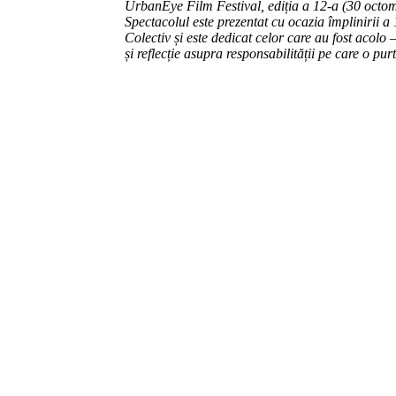
UrbanEye Film Festival, ediția a 12-a (30 octo
Spectacolul este prezentat cu ocazia împlinirii a 
Colectiv și este dedicat celor care au fost acolo
și reflecție asupra responsabilității pe care o pur