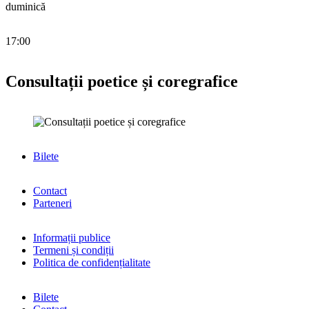
duminică
17:00
Consultații poetice și coregrafice
Bilete
Contact
Parteneri
Informații publice
Termeni și condiții
Politica de confidențialitate
Bilete