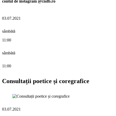
contul de instagram @cndb.ro
03.07.2021
sâmbătă
11:00
sâmbătă
11:00
Consultații poetice și coregrafice
03.07.2021