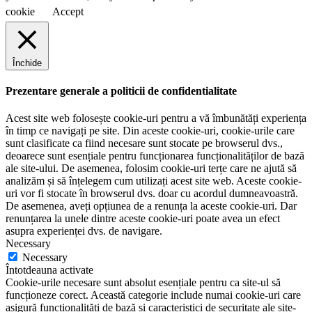
cookie
Accept
Închide
Prezentare generale a politicii de confidentialitate
Acest site web folosește cookie-uri pentru a vă îmbunătăți experiența
în timp ce navigați pe site. Din aceste cookie-uri, cookie-urile care
sunt clasificate ca fiind necesare sunt stocate pe browserul dvs.,
deoarece sunt esențiale pentru funcționarea funcționalităților de bază
ale site-ului. De asemenea, folosim cookie-uri terțe care ne ajută să
analizăm și să înțelegem cum utilizați acest site web. Aceste cookie-
uri vor fi stocate în browserul dvs. doar cu acordul dumneavoastră.
De asemenea, aveți opțiunea de a renunța la aceste cookie-uri. Dar
renunțarea la unele dintre aceste cookie-uri poate avea un efect
asupra experienței dvs. de navigare.
Necessary
Necessary
Întotdeauna activate
Cookie-urile necesare sunt absolut esențiale pentru ca site-ul să
funcționeze corect. Această categorie include numai cookie-uri care
asigură funcționalități de bază și caracteristici de securitate ale site-