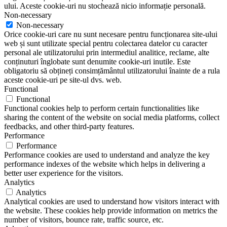
ului. Aceste cookie-uri nu stochează nicio informație personală.
Non-necessary
Non-necessary
Orice cookie-uri care nu sunt necesare pentru funcționarea site-ului
web și sunt utilizate special pentru colectarea datelor cu caracter
personal ale utilizatorului prin intermediul analitice, reclame, alte
conținuturi înglobate sunt denumite cookie-uri inutile. Este
obligatoriu să obțineți consimțământul utilizatorului înainte de a rula
aceste cookie-uri pe site-ul dvs. web.
Functional
Functional
Functional cookies help to perform certain functionalities like
sharing the content of the website on social media platforms, collect
feedbacks, and other third-party features.
Performance
Performance
Performance cookies are used to understand and analyze the key
performance indexes of the website which helps in delivering a
better user experience for the visitors.
Analytics
Analytics
Analytical cookies are used to understand how visitors interact with
the website. These cookies help provide information on metrics the
number of visitors, bounce rate, traffic source, etc.