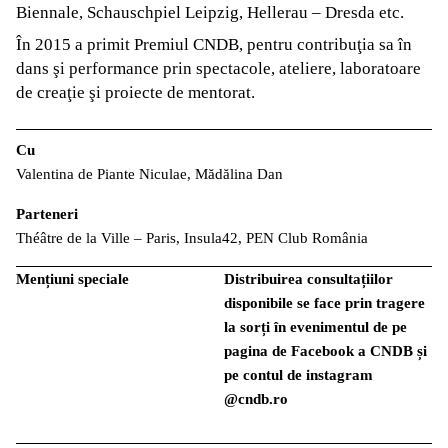
Biennale, Schauschpiel Leipzig, Hellerau – Dresda etc.
În 2015 a primit Premiul CNDB, pentru contribuţia sa în
dans şi performance prin spectacole, ateliere, laboratoare
de creaţie şi proiecte de mentorat.
Cu
Valentina de Piante Niculae, Mădălina Dan
Parteneri
Théâtre de la Ville – Paris, Insula42, PEN Club România
Mențiuni speciale
Distribuirea consultațiilor
disponibile se face prin tragere
la sorți în evenimentul de pe
pagina de Facebook a CNDB și
pe contul de instagram
@cndb.ro