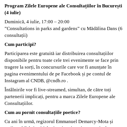
Program Zilele Europene ale Consultațiilor în București
(4 iulie)
Duminică, 4 iulie, 17:00 – 20:00
”Consultations in parks and gardens” cu Mădălina Dans (6
consultații)
Cum participi?
Participarea este gratuită iar distribuirea consultațiilor
disponibile pentru toate cele trei evenimente se face prin
tragere la sorți, în concursurile care vor fi anunțate în
pagina evenimentului de pe Facebook și pe contul de
Instagram al CNDB, @cndb.ro .
Întâlnirile vor fi live-streamed, simultan, de către toți
partenerii implicați, pentru a marca Zilele Europene ale
Consultațiilor.
Cum au pornit consultațiile poetice?
Cu ani în urmă, regizorul Emmanuel Demarcy-Mota și