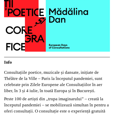
Info
Consultațiile poetice, muzicale și dansate, inițiate de
Théâtre de la Ville – Paris la începutul pandemiei, sunt
celebrate prin Zilele Europene ale Consultațiilor în aer
liber, în 3 și 4 iulie, în toată Europa și în București.
Peste 100 de artiști din „trupa imaginarului” – creată la
începutul pandemiei – se mobilizează simultan în pentru a
oferi consultații. O consultație este o experiență gratuită