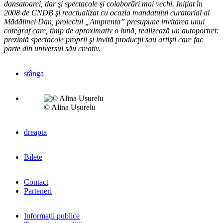
dansatoarei, dar şi spectacole şi colaborări mai vechi. Iniţiat în
2008 de CNDB şi reactualizat cu ocazia mandatului curatorial al
Mădălinei Dan, proiectul „Amprenta” presupune invitarea unui
coregraf care, timp de aproximativ o lună, realizează un autoportret:
prezintă spectacole proprii şi invită producţii sau artişti care fac
parte din universul său creativ.
stânga
© Alina Ușurelu
dreapta
Bilete
Contact
Parteneri
Informații publice