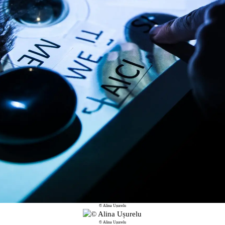
© Alina Ușurelu
© Alina Ușurelu