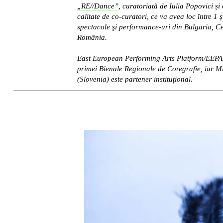
„RE//Dance”
, curatoriată de Iulia Popovici și
calitate de co-curatori, ce va avea loc între 1 
spectacole şi performance-uri din Bulgaria, Ce
România.
East European Performing Arts Platform/EEPAP
primei Bienale Regionale de Coregrafie, iar M
(Slovenia) este partener instituțional.