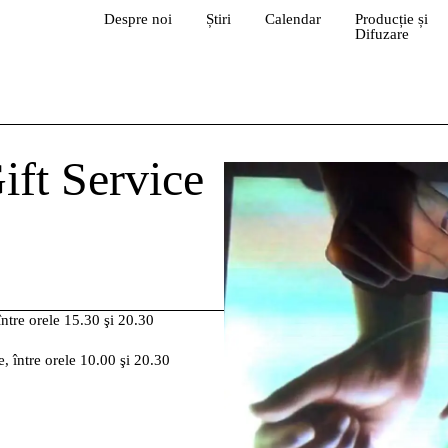
Despre noi
Știri
Calendar
Producție și
Difuzare
ift Service
între orele 15.30 şi 20.30
, între orele 10.00 şi 20.30