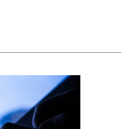
dreapta