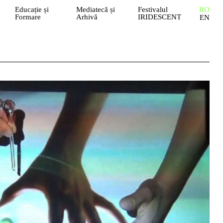
Educație și
Mediatecă și
Festivalul
RO
Formare
Arhivă
IRIDESCENT
EN