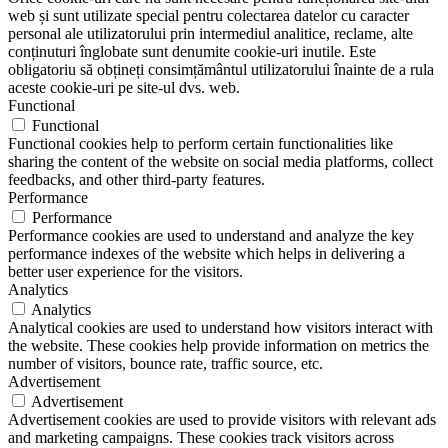
web și sunt utilizate special pentru colectarea datelor cu caracter
personal ale utilizatorului prin intermediul analitice, reclame, alte
conținuturi înglobate sunt denumite cookie-uri inutile. Este
obligatoriu să obțineți consimțământul utilizatorului înainte de a rula
aceste cookie-uri pe site-ul dvs. web.
Functional
Functional
Functional cookies help to perform certain functionalities like
sharing the content of the website on social media platforms, collect
feedbacks, and other third-party features.
Performance
Performance
Performance cookies are used to understand and analyze the key
performance indexes of the website which helps in delivering a
better user experience for the visitors.
Analytics
Analytics
Analytical cookies are used to understand how visitors interact with
the website. These cookies help provide information on metrics the
number of visitors, bounce rate, traffic source, etc.
Advertisement
Advertisement
Advertisement cookies are used to provide visitors with relevant ads
and marketing campaigns. These cookies track visitors across