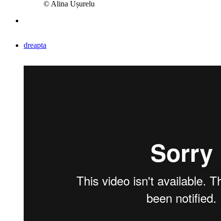
© Alina Ușurelu
dreapta