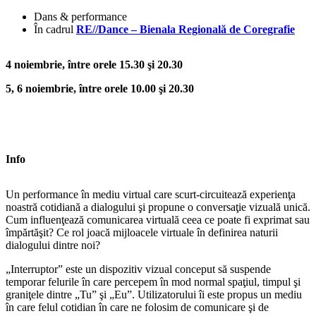
Dans & performance
În cadrul
RE//Dance – Bienala Regională de Coregrafie
4 noiembrie, între orele 15.30 şi 20.30
5, 6 noiembrie, între orele 10.00 şi 20.30
Info
Un performance în mediu virtual care scurt-circuitează experienţa
noastră cotidiană a dialogului şi propune o conversaţie vizuală unică.
Cum influenţează comunicarea virtuală ceea ce poate fi exprimat sau
împărtăşit? Ce rol joacă mijloacele virtuale în definirea naturii
dialogului dintre noi?
„Interruptor” este un dispozitiv vizual conceput să suspende
temporar felurile în care percepem în mod normal spaţiul, timpul şi
graniţele dintre „Tu” şi „Eu”. Utilizatorului îi este propus un mediu
în care felul cotidian în care ne folosim de comunicare şi de