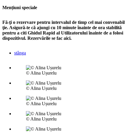
Mențiuni speciale
Fă-ţi o rezervare pentru intervalul de timp cel mai convenabil
ţie. Asigură-te că ajungi cu 10 minute înainte de ora stabilită
pentru a citi Ghidul Rapid al Utilizatorului înainte de a folosi
dispozitivul. Rezervările se fac aici.
stânga
© Alina Ușurelu
© Alina Ușurelu
© Alina Ușurelu
© Alina Ușurelu