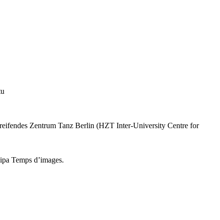
tu
reifendes Zentrum Tanz Berlin (HZT Inter-University Centre for
hipa Temps d’images.