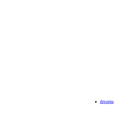
dreapta