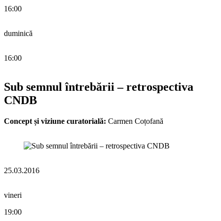
16:00
duminică
16:00
Sub semnul întrebării – retrospectiva
CNDB
Concept și viziune curatorială:
Carmen Coțofană
25.03.2016
vineri
19:00