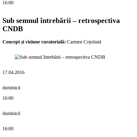
16:00
Sub semnul întrebării – retrospectiva
CNDB
Concept și viziune curatorială:
Carmen Coțofană
17.04.2016
duminică
16:00
duminică
16:00