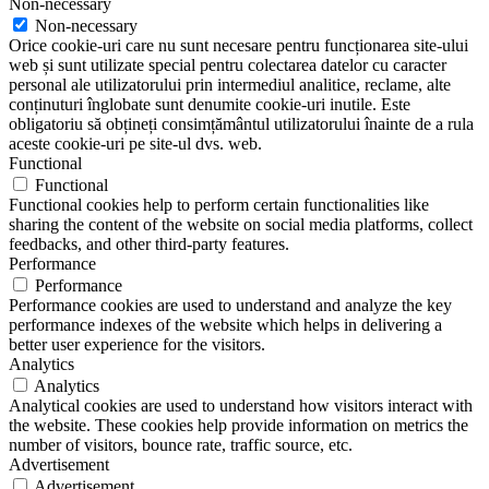
Non-necessary
Non-necessary
Orice cookie-uri care nu sunt necesare pentru funcționarea site-ului
web și sunt utilizate special pentru colectarea datelor cu caracter
personal ale utilizatorului prin intermediul analitice, reclame, alte
conținuturi înglobate sunt denumite cookie-uri inutile. Este
obligatoriu să obțineți consimțământul utilizatorului înainte de a rula
aceste cookie-uri pe site-ul dvs. web.
Functional
Functional
Functional cookies help to perform certain functionalities like
sharing the content of the website on social media platforms, collect
feedbacks, and other third-party features.
Performance
Performance
Performance cookies are used to understand and analyze the key
performance indexes of the website which helps in delivering a
better user experience for the visitors.
Analytics
Analytics
Analytical cookies are used to understand how visitors interact with
the website. These cookies help provide information on metrics the
number of visitors, bounce rate, traffic source, etc.
Advertisement
Advertisement