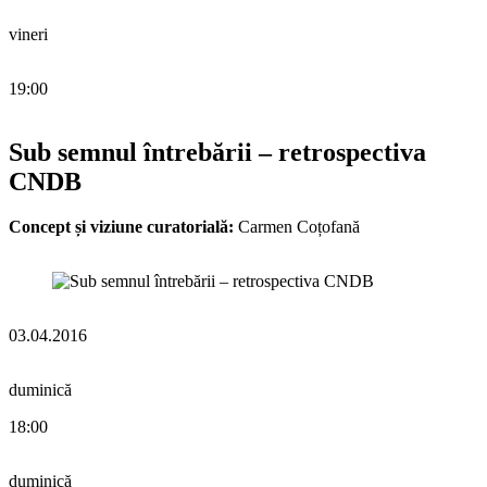
vineri
19:00
Sub semnul întrebării – retrospectiva
CNDB
Concept și viziune curatorială:
Carmen Coțofană
03.04.2016
duminică
18:00
duminică