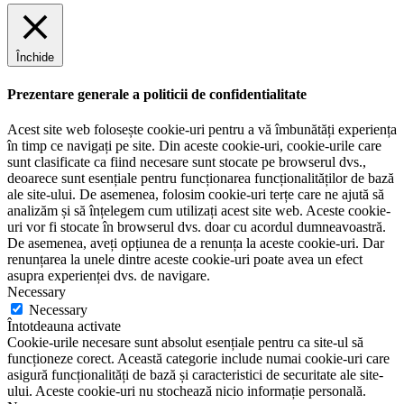
Închide
Prezentare generale a politicii de confidentialitate
Acest site web folosește cookie-uri pentru a vă îmbunătăți experiența
în timp ce navigați pe site. Din aceste cookie-uri, cookie-urile care
sunt clasificate ca fiind necesare sunt stocate pe browserul dvs.,
deoarece sunt esențiale pentru funcționarea funcționalităților de bază
ale site-ului. De asemenea, folosim cookie-uri terțe care ne ajută să
analizăm și să înțelegem cum utilizați acest site web. Aceste cookie-
uri vor fi stocate în browserul dvs. doar cu acordul dumneavoastră.
De asemenea, aveți opțiunea de a renunța la aceste cookie-uri. Dar
renunțarea la unele dintre aceste cookie-uri poate avea un efect
asupra experienței dvs. de navigare.
Necessary
Necessary
Întotdeauna activate
Cookie-urile necesare sunt absolut esențiale pentru ca site-ul să
funcționeze corect. Această categorie include numai cookie-uri care
asigură funcționalități de bază și caracteristici de securitate ale site-
ului. Aceste cookie-uri nu stochează nicio informație personală.