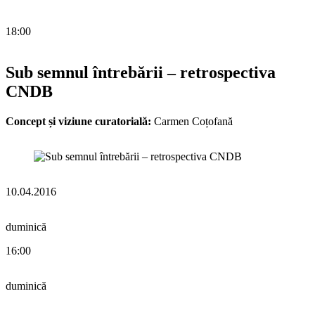
18:00
Sub semnul întrebării – retrospectiva
CNDB
Concept și viziune curatorială:
Carmen Coțofană
10.04.2016
duminică
16:00
duminică