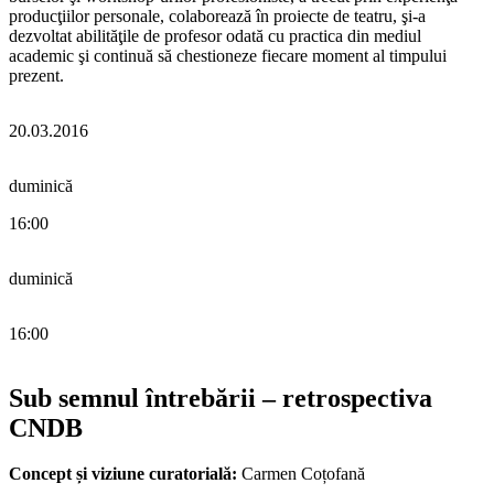
producţiilor personale, colaborează în proiecte de teatru, şi-a
dezvoltat abilităţile de profesor odată cu practica din mediul
academic şi continuă să chestioneze fiecare moment al timpului
prezent.
20.03.2016
duminică
16:00
duminică
16:00
Sub semnul întrebării – retrospectiva
CNDB
Concept și viziune curatorială:
Carmen Coțofană