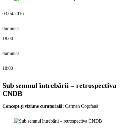
03.04.2016
duminică
18:00
duminică
18:00
Sub semnul întrebării – retrospectiva
CNDB
Concept și viziune curatorială:
Carmen Coțofană