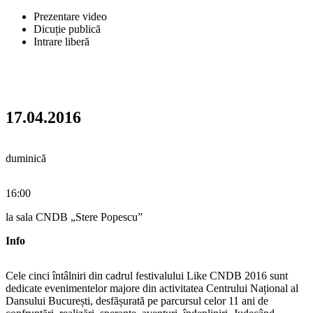
Prezentare video
Dicuție publică
Intrare liberă
17.04.2016
duminică
16:00
la sala CNDB „Stere Popescu”
Info
Cele cinci întâlniri din cadrul festivalului Like CNDB 2016 sunt
dedicate evenimentelor majore din activitatea Centrului Național al
Dansului București, desfășurată pe parcursul celor 11 ani de