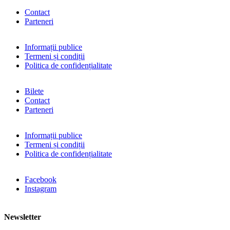
Contact
Parteneri
Informații publice
Termeni și condiții
Politica de confidențialitate
Bilete
Contact
Parteneri
Informații publice
Termeni și condiții
Politica de confidențialitate
Facebook
Instagram
Newsletter