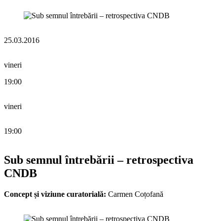
25.03.2016
vineri
19:00
vineri
19:00
Sub semnul întrebării – retrospectiva
CNDB
Concept și viziune curatorială:
Carmen Coțofană