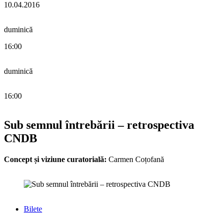
10.04.2016
duminică
16:00
duminică
16:00
Sub semnul întrebării – retrospectiva
CNDB
Concept și viziune curatorială:
Carmen Coțofană
Bilete