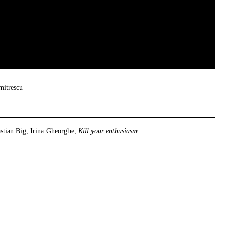
mitrescu
astian Big, Irina Gheorghe,
Kill your enthusiasm