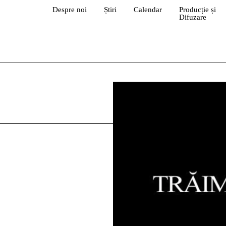
Despre noi
Știri
Calendar
Producție și
Difuzare