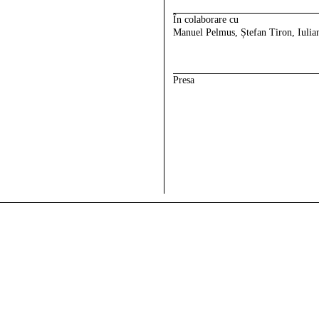
În colaborare cu
Manuel Pelmus, Ștefan Tiron, Iulia
Presa