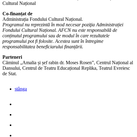
Cultural Național
Co-finanțat de
Administrația Fondului Cultural Național.
Programul nu reprezintă în mod necesar poziţia Administrației
Fondului Cultural Național. AFCN nu este responsabilă de
conținutul programului sau de modul în care rezultatele
programului pot fi folosite. Acestea sunt în întregime
responsabilitatea beneficiarului finanțării.
Parteneri
Căminul „Amalia și șef rabin dr. Moses Rosen”, Centrul Național al
Dansului, Centrul de Teatru Educațional Replika, Teatrul Evreiesc
de Stat.
stânga