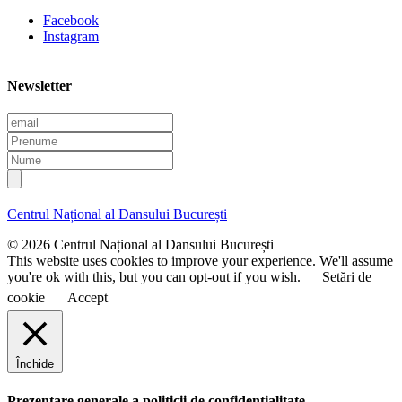
Facebook
Instagram
Newsletter
E
m
P
a
r
N
i
e
u
l
n
m
u
e
Centrul Național al Dansului București
m
e
© 2026 Centrul Național al Dansului București
This website uses cookies to improve your experience. We'll assume
you're ok with this, but you can opt-out if you wish.
Setări de
cookie
Accept
Închide
Prezentare generale a politicii de confidentialitate